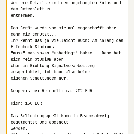
Weitere Details sind den angehängten Fotos und 
dem Datenblatt zu 

entnehmen.

Das Gerät wurde von mir mal angeschafft aber 
dann nie genutzt...

Ihr kennt das ja vielleicht auch: Am Anfang des 
E-Technik-Studiums 

"muss" man sowas "unbedingt" haben... Dann hat 
sich mein Studium aber 

eher in Richtung Signalverarbeitung 
ausgerichtet, ich baue also keine 

eigenen Schaltungen auf.

Neupreis bei Reichelt: ca. 202 EUR

Hier: 150 EUR

Das Belichtungsgerät kann in Braunschweig 
begutachtet und abgeholt 

werden.
