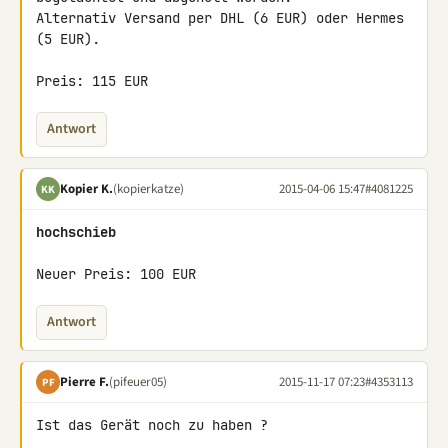
Alternativ Versand per DHL (6 EUR) oder Hermes 
(5 EUR).

Preis: 115 EUR
Antwort
Kopier K.
(kopierkatze)
2015-04-06 15:47
#4081225
KK
hochschieb
Neuer Preis: 100 EUR
Antwort
Pierre F.
(pifeuer05)
2015-11-17 07:23
#4353113
PF
Ist das Gerät noch zu haben ?