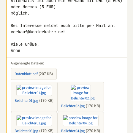
Alternativ ist auch ein Versand mit DHL (6 EUR) 
oder Hermes (5 EUR)

möglich.

Bei Interesse meldet euch bitte per Mail an: 
verkauf@kopierkatze.net

Viele Grüße,

Arne
Angehängte Dateien:
(207 KB)
Datenblatt.pdf
(170 KB)
Belichter01.jpg
(170 KB)
Belichter02.jpg
(170 KB)
(270 KB)
Belichter03.jpg
Belichter04.jpg