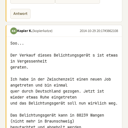
Antwort
Kopier K.
(kopierkatze)
2014-10-29 20:17
#3862108
KK
Soo...

Der Verkauf dieses Belichtungsgerät s ist etwas 
in Vergessenheit 

geraten.

Ich habe in der Zwischenzeit einen neuen Job 
angetreten und bin einmal

quer durch Deutschland gezogen. Jetzt ist 
wieder etwas Ruhe eingetreten

und das Belichtungsgerät soll nun wirklich weg.

Das Belichtungsgerät kann in 88239 Wangen 
(nicht mehr in Braunschweig) 

begutachtet und abgeholt werden.
