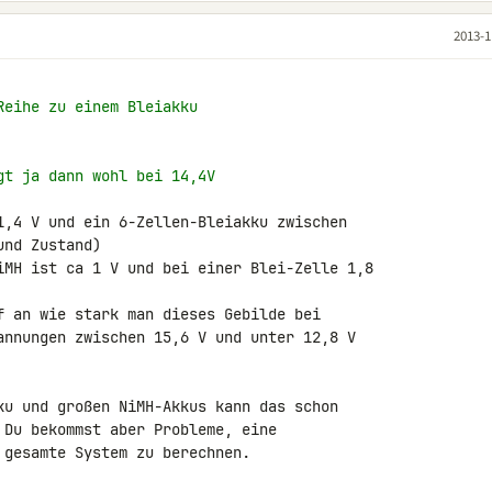
2013-1
Reihe zu einem Bleiakku
gt ja dann wohl bei 14,4V
1,4 V und ein 6-Zellen-Bleiakku zwischen 

nd Zustand)

iMH ist ca 1 V und bei einer Blei-Zelle 1,8 

f an wie stark man dieses Gebilde bei 

annungen zwischen 15,6 V und unter 12,8 V 

ku und großen NiMH-Akkus kann das schon 

 Du bekommst aber Probleme, eine 

 gesamte System zu berechnen.