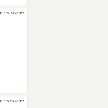
1-13 09:11
#3401462
1-13 09:20
#3401472