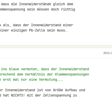
 dass die Innenwiderstände gleich dem 

emmenspannung sein müssen doch richtig 

s als, dass der Innenwiderstand einer 

einer einzigen Pb-Zelle sein muss.
2013-1
 ins blaue vermuten, dass der Innenwiderstand
prechend dem Verhältnis der Klemmenspannungen
e erst mal nur eine Vermutung...
er Innenwiderstand ist von Größe Aufbau und 

d hat NICHTS! mit der Zellenspannung zu 
