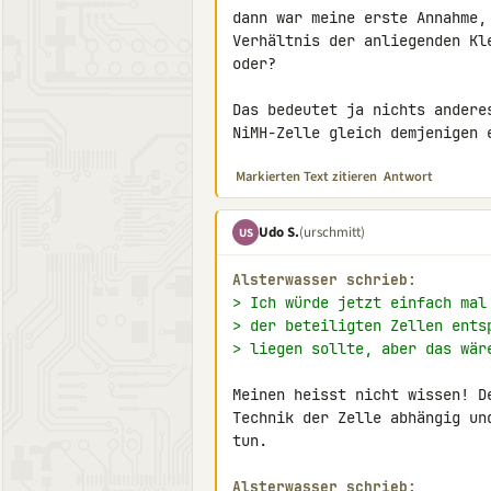
dann war meine erste Annahme,
Verhältnis der anliegenden Kl
oder?

Das bedeutet ja nichts andere
NiMH-Zelle gleich demjenigen 
Markierten Text zitieren
Antwort
Udo S.
(urschmitt)
US
Alsterwasser schrieb:
> Ich würde jetzt einfach mal
> der beteiligten Zellen ents
> liegen sollte, aber das wär
Meinen heisst nicht wissen! D
Technik der Zelle abhängig un
tun.

Alsterwasser schrieb: