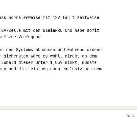
ass normalerweise mit 12V läuft zeitweise 

,2V-Zelle mit dem Bleiakku und habe somit 

uf zur Verfügung.

en des Systems abpassen und während dieser 

m sichersten wäre es wohl, direkt an dem 

 Sobald dieser unter 1,05V sinkt, müsste 

nen und die Leistung dann exklusiv aus dem 

2013-1