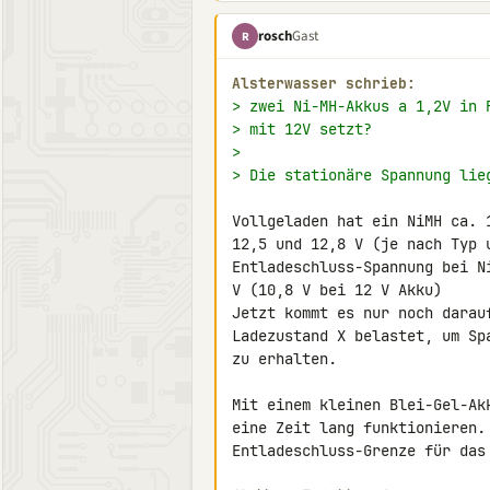
rosch
Gast
R
Alsterwasser schrieb:
> zwei Ni-MH-Akkus a 1,2V in 
> mit 12V setzt?
>
> Die stationäre Spannung lie
Vollgeladen hat ein NiMH ca. 
12,5 und 12,8 V (je nach Typ u
Entladeschluss-Spannung bei N
V (10,8 V bei 12 V Akku)

Jetzt kommt es nur noch darau
Ladezustand X belastet, um Sp
zu erhalten.

Mit einem kleinen Blei-Gel-Ak
eine Zeit lang funktionieren.
Entladeschluss-Grenze für das