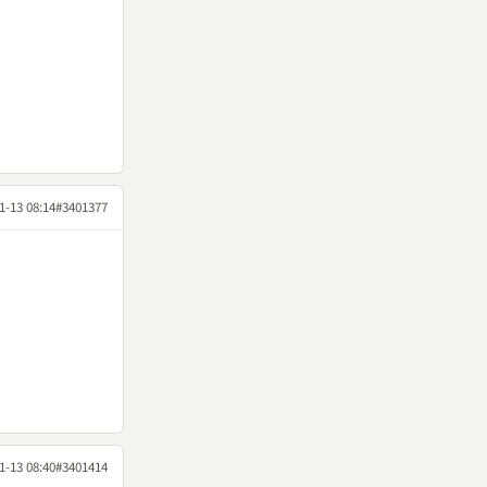
1-13 08:14
#3401377
1-13 08:40
#3401414