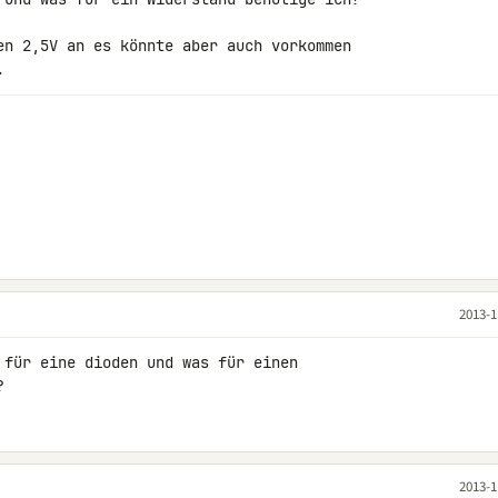
en 2,5V an es könnte aber auch vorkommen 

.
2013-1
 für eine dioden und was für einen 

?
2013-1