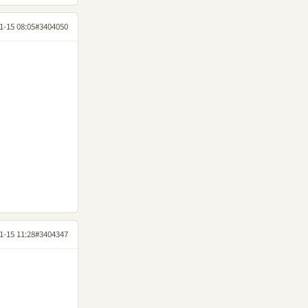
1-15 08:05
#3404050
1-15 11:28
#3404347