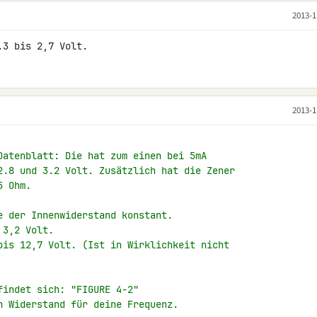
2013-1
.3 bis 2,7 Volt.
2013-1
Datenblatt: Die hat zum einen bei 5mA
2.8 und 3.2 Volt. Zusätzlich hat die Zener
5 Ohm.
e der Innenwiderstand konstant.
 3,2 Volt.
bis 12,7 Volt. (Ist in Wirklichkeit nicht
findet sich: "FIGURE 4-2"
n Widerstand für deine Frequenz.