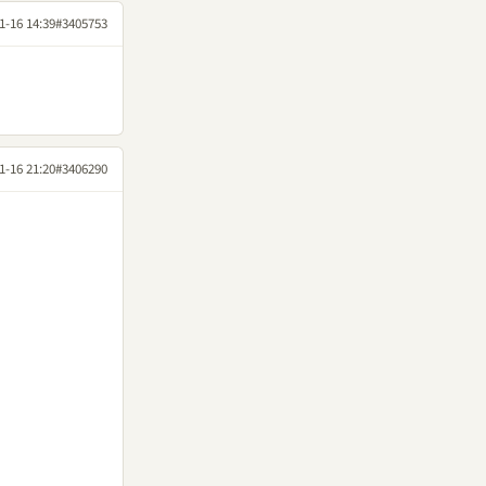
1-16 14:39
#3405753
1-16 21:20
#3406290