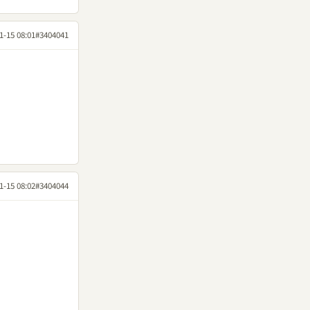
1-15 08:01
#3404041
1-15 08:02
#3404044