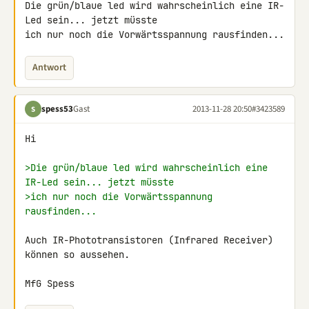
Die grün/blaue led wird wahrscheinlich eine IR-
Led sein... jetzt müsste 

ich nur noch die Vorwärtsspannung rausfinden...
Antwort
spess53
Gast
2013-11-28 20:50
#3423589
S
Hi

>Die grün/blaue led wird wahrscheinlich eine 
IR-Led sein... jetzt müsste
>ich nur noch die Vorwärtsspannung 
rausfinden...
Auch IR-Phototransistoren (Infrared Receiver) 
können so aussehen.

MfG Spess