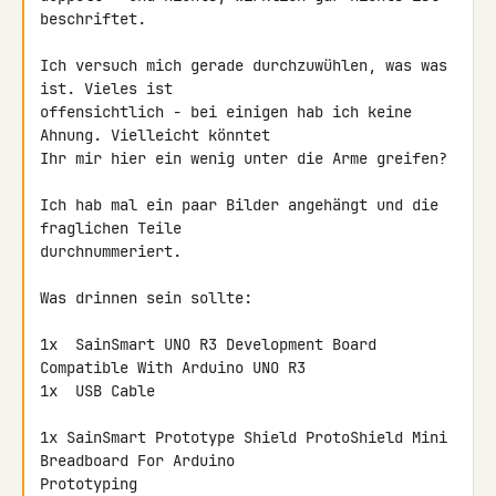
beschriftet.

Ich versuch mich gerade durchzuwühlen, was was 
ist. Vieles ist 

offensichtlich - bei einigen hab ich keine 
Ahnung. Vielleicht könntet 

Ihr mir hier ein wenig unter die Arme greifen?

Ich hab mal ein paar Bilder angehängt und die 
fraglichen Teile 

durchnummeriert.

Was drinnen sein sollte:

1x  SainSmart UNO R3 Development Board 
Compatible With Arduino UNO R3

1x  USB Cable

1x SainSmart Prototype Shield ProtoShield Mini 
Breadboard For Arduino 

Prototyping
