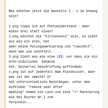
Was könnten jetzt die Bauteile 1 - 4 im Anhang 
sein?

1.png tippe ich auf Photowiderstand - aber 
wieso drei statt einen?

2.png könnten die "tiltsensors" sein, es sieht 
aus wie ein elko, hat 

aber keine Polungsmarkierung und "raschelt", 
wenn man sie schüttelt.

3.png Sieht aus wie eine 
LED
, nur dass sie ein 
Grün-bläuliches  Gehäuse 

hat. Keinerlei beschriftung auffindbar.

4.png ist auf jedenfall 
ein
 Piezobuzzer, aber 
was ist der zweite? Er 

hat unterschiedliche Beinlängen, unter dem 
Aufkleber "remove seal after 

washing" kommt ein Loch und eine "+"-Markierung 
wie bei Buzzer Nr.1 zum 

Vorschein...