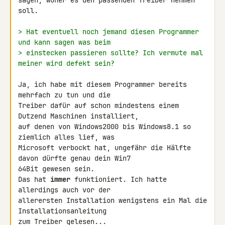
sagen, woher es den passenden Treiber nehmen 
soll.

> Hat eventuell noch jemand diesen Programmer 
und kann sagen was beim
> einstecken passieren sollte? Ich vermute mal 
meiner wird defekt sein?
Ja, ich habe mit diesem Programmer bereits 
mehrfach zu tun und die 

Treiber dafür auf schon mindestens einem 
Dutzend Maschinen installiert, 

auf denen von Windows2000 bis Windows8.1 so 
ziemlich alles lief, was 

Microsoft verbockt hat, ungefähr die Hälfte 
davon dürfte genau dein Win7 

64Bit gewesen sein.

Das hat 
immer
 funktioniert. Ich hatte 
allerdings auch vor der 

allerersten Installation wenigstens ein Mal die 
Installationsanleitung 

zum Treiber gelesen...
