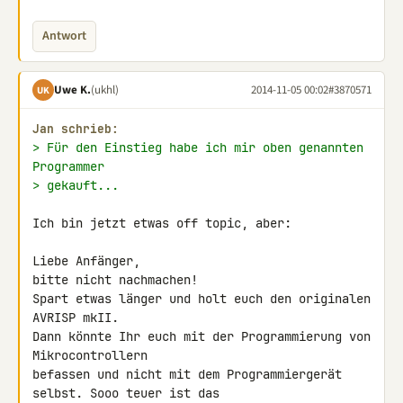
Antwort
Uwe K.
(ukhl)
2014-11-05 00:02
#3870571
UK
Jan schrieb:
> Für den Einstieg habe ich mir oben genannten 
Programmer
> gekauft...
Ich bin jetzt etwas off topic, aber:

Liebe Anfänger,

bitte nicht nachmachen!

Spart etwas länger und holt euch den originalen 
AVRISP mkII.

Dann könnte Ihr euch mit der Programmierung von 
Mikrocontrollern 

befassen und nicht mit dem Programmiergerät 
selbst. Sooo teuer ist das 
