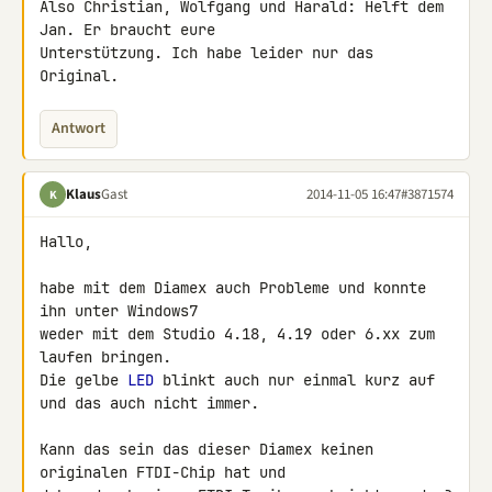
Also Christian, Wolfgang und Harald: Helft dem 
Jan. Er braucht eure 

Unterstützung. Ich habe leider nur das 
Original.
Antwort
Klaus
Gast
2014-11-05 16:47
#3871574
K
Hallo,

habe mit dem Diamex auch Probleme und konnte 
ihn unter Windows7

weder mit dem Studio 4.18, 4.19 oder 6.xx zum 
laufen bringen.

Die gelbe 
LED
 blinkt auch nur einmal kurz auf 
und das auch nicht immer.

Kann das sein das dieser Diamex keinen 
originalen FTDI-Chip hat und
