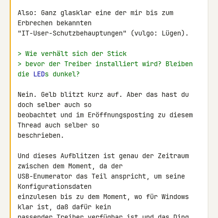
Also: Ganz glasklar eine der mir bis zum 
Erbrechen bekannten 

"IT-User-Schutzbehauptungen" (vulgo: Lügen).

> Wie verhält sich der Stick
> bevor der Treiber installiert wird? Bleiben 
die 
LED
s dunkel?
Nein. Gelb blitzt kurz auf. Aber das hast du 
doch selber auch so 

beobachtet und im Eröffnungsposting zu diesem 
Thread auch selber so 

beschrieben.

Und dieses Aufblitzen ist genau der Zeitraum 
zwischen dem Moment, da der 

USB-Enumerator das Teil anspricht, um seine 
Konfigurationsdaten 

einzulesen bis zu dem Moment, wo für Windows 
klar ist, daß dafür kein 

passender Treiber verfügbar ist und das Ding 