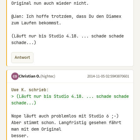
Original nun auch wieder nicht.

@Jan: Ich hoffe trotzdem, dass Du den Diamex 
zum Laufen bekommst.

(Läuft nur bis Studio 4.18. ... schade schade 
schade...)
Antwort
Christian O.
(hightec)
2014-11-05 02:59
#3870601
CO
Uwe K. schrieb:
> (Läuft nur bis Studio 4.18. ... schade schade 
schade...)
Nope läuft auch problemlos mit Studio 6 ;-)

Aber stimmt schon. Langfristig gesehen fährt 
man mit dem Original 

besser.