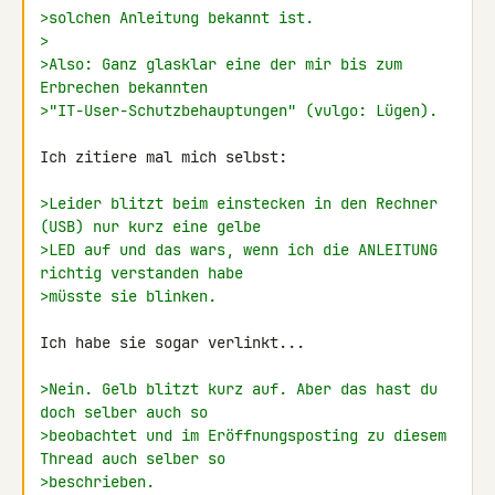
>solchen Anleitung bekannt ist.
>
>Also: Ganz glasklar eine der mir bis zum 
Erbrechen bekannten
>"IT-User-Schutzbehauptungen" (vulgo: Lügen).
Ich zitiere mal mich selbst:

>Leider blitzt beim einstecken in den Rechner 
(USB) nur kurz eine gelbe
>LED auf und das wars, wenn ich die ANLEITUNG 
richtig verstanden habe
>müsste sie blinken.
Ich habe sie sogar verlinkt...

>Nein. Gelb blitzt kurz auf. Aber das hast du 
doch selber auch so
>beobachtet und im Eröffnungsposting zu diesem 
Thread auch selber so
>beschrieben.