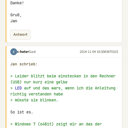
Danke!

Gruß,

Jan
Antwort
c-hater
Gast
2014-11-04 18:30
#3870103
C
Jan schrieb:
> Leider blitzt beim einstecken in den Rechner 
(USB) nur kurz eine gelbe
> 
LED
 auf und das wars, wenn ich die Anleitung 
richtig verstanden habe
> müsste sie blinken.
So ist es.

> Windows 7 (64Bit) zeigt mir an das der 