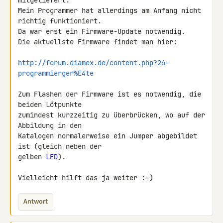
mitgeliefert.

Mein Programmer hat allerdings am Anfang nicht 
richtig funktioniert.

Da war erst ein Firmware-Update notwendig.

Die aktuellste Firmware findet man hier:

http://forum.diamex.de/content.php?26-
programmierger%E4te
Zum Flashen der Firmware ist es notwendig, die 
beiden Lötpunkte 

zumindest kurzzeitig zu überbrücken, wo auf der 
Abbildung in den 

Katalogen normalerweise ein Jumper abgebildet 
ist (gleich neben der 

gelben 
LED
).

Vielleicht hilft das ja weiter :-)
Antwort