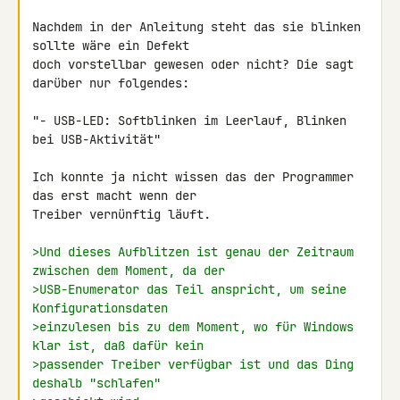
Nachdem in der Anleitung steht das sie blinken 
sollte wäre ein Defekt 

doch vorstellbar gewesen oder nicht? Die sagt 
darüber nur folgendes:

"- USB-LED: Softblinken im Leerlauf, Blinken 
bei USB-Aktivität"

Ich konnte ja nicht wissen das der Programmer 
das erst macht wenn der 

Treiber vernünftig läuft.

>Und dieses Aufblitzen ist genau der Zeitraum 
zwischen dem Moment, da der
>USB-Enumerator das Teil anspricht, um seine 
Konfigurationsdaten
>einzulesen bis zu dem Moment, wo für Windows 
klar ist, daß dafür kein
>passender Treiber verfügbar ist und das Ding 
deshalb "schlafen"