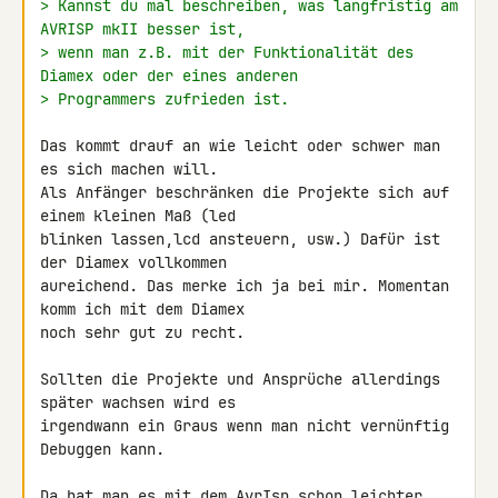
> Kannst du mal beschreiben, was langfristig am 
AVRISP mkII besser ist,
> wenn man z.B. mit der Funktionalität des 
Diamex oder der eines anderen
> Programmers zufrieden ist.
Das kommt drauf an wie leicht oder schwer man 
es sich machen will.

Als Anfänger beschränken die Projekte sich auf 
einem kleinen Maß (led 

blinken lassen,lcd ansteuern, usw.) Dafür ist 
der Diamex vollkommen 

aureichend. Das merke ich ja bei mir. Momentan 
komm ich mit dem Diamex 

noch sehr gut zu recht.

Sollten die Projekte und Ansprüche allerdings 
später wachsen wird es 

irgendwann ein Graus wenn man nicht vernünftig 
Debuggen kann.

Da hat man es mit dem AvrIsp schon leichter.
