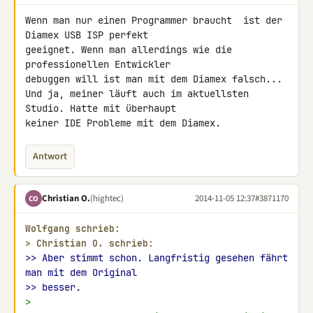
Wenn man nur einen Programmer braucht  ist der 
Diamex USB ISP perfekt 

geeignet. Wenn man allerdings wie die 
professionellen Entwickler 

debuggen will ist man mit dem Diamex falsch...

Und ja, meiner läuft auch im aktuellsten 
Studio. Hatte mit überhaupt 

keiner IDE Probleme mit dem Diamex.
Antwort
Christian O.
(hightec)
2014-11-05 12:37
#3871170
CO
Wolfgang schrieb:
> 
Christian O. schrieb:
>> Aber stimmt schon. Langfristig gesehen fährt 
man mit dem Original
>> besser.
>