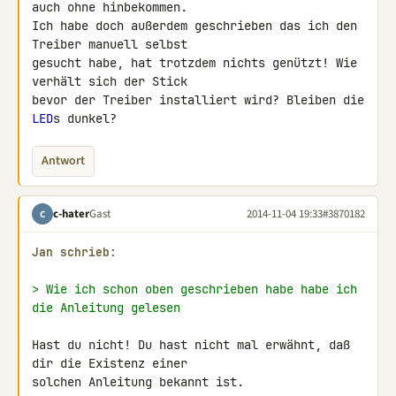
auch ohne hinbekommen. 

Ich habe doch außerdem geschrieben das ich den 
Treiber manuell selbst 

gesucht habe, hat trotzdem nichts genützt! Wie 
verhält sich der Stick 

bevor der Treiber installiert wird? Bleiben die 
LED
s dunkel?
Antwort
c-hater
Gast
2014-11-04 19:33
#3870182
C
Jan schrieb:
> Wie ich schon oben geschrieben habe habe ich 
die Anleitung gelesen
Hast du nicht! Du hast nicht mal erwähnt, daß 
dir die Existenz einer 

solchen Anleitung bekannt ist.
