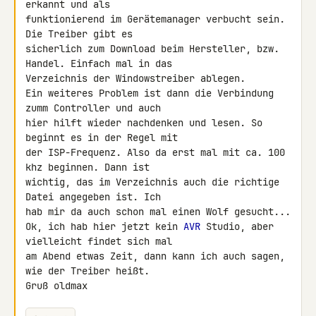
erkannt und als 

funktionierend im Gerätemanager verbucht sein. 
Die Treiber gibt es 

sicherlich zum Download beim Hersteller, bzw. 
Handel. Einfach mal in das 

Verzeichnis der Windowstreiber ablegen.

Ein weiteres Problem ist dann die Verbindung 
zumm Controller und auch 

hier hilft wieder nachdenken und lesen. So 
beginnt es in der Regel mit 

der ISP-Frequenz. Also da erst mal mit ca. 100 
khz beginnen. Dann ist 

wichtig, das im Verzeichnis auch die richtige 
Datei angegeben ist. Ich 

hab mir da auch schon mal einen Wolf gesucht...

Ok, ich hab hier jetzt kein 
AVR
 Studio, aber 
vielleicht findet sich mal 

am Abend etwas Zeit, dann kann ich auch sagen, 
wie der Treiber heißt.

Gruß oldmax