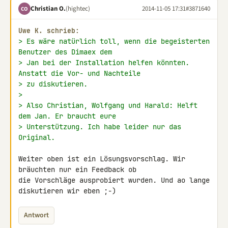
Christian O.
(hightec)
2014-11-05 17:31
#3871640
CO
Uwe K. schrieb:
> Es wäre natürlich toll, wenn die begeisterten 
Benutzer des Dimaex dem
> Jan bei der Installation helfen könnten. 
Anstatt die Vor- und Nachteile
> zu diskutieren.
>
> Also Christian, Wolfgang und Harald: Helft 
dem Jan. Er braucht eure
> Unterstützung. Ich habe leider nur das 
Original.
Weiter oben ist ein Lösungsvorschlag. Wir 
bräuchten nur ein Feedback ob 

die Vorschläge ausprobiert wurden. Und ao lange 
diskutieren wir eben ;-)
Antwort