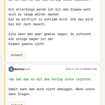
Gut allerdings werde ich mit dem Diamex wohl 
auch so lange weiter machen 

bis es wirklich zu schlimm wird. Und das wird 
bei mir noch dauern.

Eins kann man aber gewiss sagen: So schlecht 
wie einige sagen ist der 

Diamex gewiss nicht.
Antwort
dummy
Gast
2014-11-05 12:44
#3871182
D
>Da hat man es mit dem AvrIsp schon leichter.
Damit kann man auch nicht debuggen. Wenn schon 
dann Dragon.