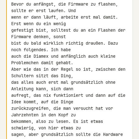
Bevor du anfängst, die Firmware zu flashen, 
sollte er erst laufen. Und 

wenn er dann läuft, arbeite erst mal damit. 
Erst wenn du ein wenig 

gefestigt bist, solltest du an ein Flashen der 
Firmware denken, sonst 

bist du bald wirklich richtig draußen. Dazu 
noch folgendes. Ich habe 

auch die Diamex und anfänglich auch kleine 
Problemchen damit gehabt. 

Aber wie das in der Regel so ist, zwischen den 
Schultern sitzt das Ding, 

das alles auch erst mal grundsätzlich ohne 
Anleitung kann, sich dann 

aufregt, das nix funktioniert und dann auf die 
Idee kommt, auf die Dinge 

zurückzugreifen, die man versucht hat vor 
Jahrzehnten in den Kopf zu 

bekommen, also zu lesen. Es ist etwas 
schwierig, von hier etwas zu 

sagen, aber grundsätzlich sollte die Hardware 