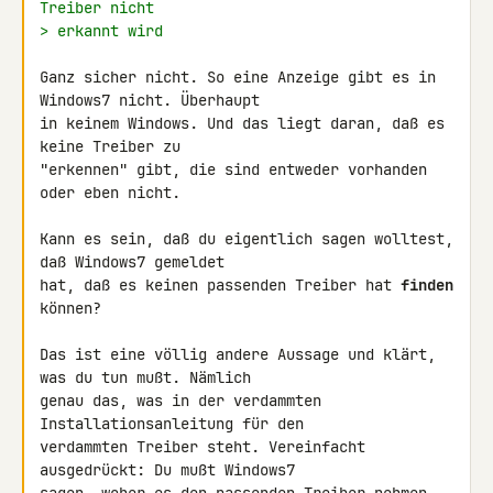
Treiber nicht
> erkannt wird
Ganz sicher nicht. So eine Anzeige gibt es in 
Windows7 nicht. Überhaupt 

in keinem Windows. Und das liegt daran, daß es 
keine Treiber zu 

"erkennen" gibt, die sind entweder vorhanden 
oder eben nicht.

Kann es sein, daß du eigentlich sagen wolltest, 
daß Windows7 gemeldet 

hat, daß es keinen passenden Treiber hat 
finden
können?

Das ist eine völlig andere Aussage und klärt, 
was du tun mußt. Nämlich 

genau das, was in der verdammten 
Installationsanleitung für den 

verdammten Treiber steht. Vereinfacht 
ausgedrückt: Du mußt Windows7 
