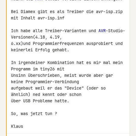
Bei Diamex gibt es als Treiber die avr-isp.zip 
mit Inhalt avr-isp.inf

Ich habe alle Treiber-Varianten und 
AVR
-Studio-
Versionen(4.18, 4.19, 

6.xx)und Programmierfrequenzen ausprobiert und 
keinerlei Erfolg gehabt.

In irgendeiner Kombination hat es mir mal mein 
Programm im tiny26 mit

Unsinn überschrieben, meist wurde aber gar 
keine Programmier-Verbindung 

aufgebaut weil er das "Device" (oder so 
ähnlich) ned kennt oder schon 

über USB Probleme hatte.

So, was jetzt tun ?

Klaus