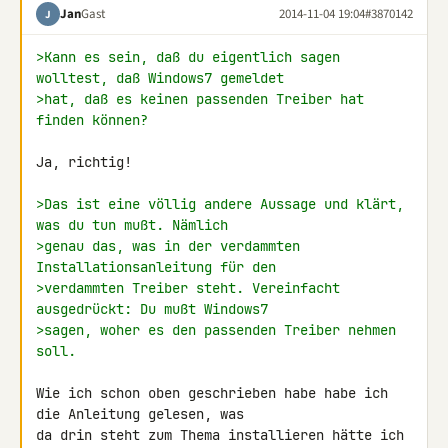
Jan
Gast
2014-11-04 19:04
#3870142
J
>Kann es sein, daß du eigentlich sagen 
wolltest, daß Windows7 gemeldet
>hat, daß es keinen passenden Treiber hat 
finden können?
Ja, richtig!

>Das ist eine völlig andere Aussage und klärt, 
was du tun mußt. Nämlich
>genau das, was in der verdammten 
Installationsanleitung für den
>verdammten Treiber steht. Vereinfacht 
ausgedrückt: Du mußt Windows7
>sagen, woher es den passenden Treiber nehmen 
soll.
Wie ich schon oben geschrieben habe habe ich 
die Anleitung gelesen, was 

da drin steht zum Thema installieren hätte ich 