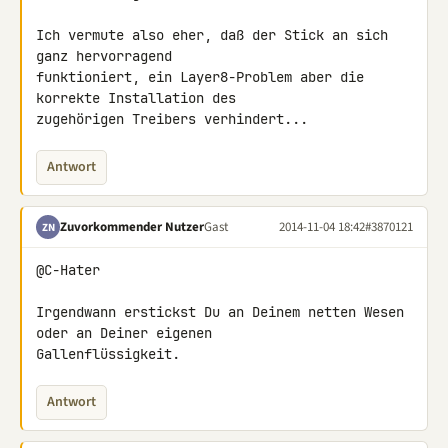
Ich vermute also eher, daß der Stick an sich 
ganz hervorragend 

funktioniert, ein Layer8-Problem aber die 
korrekte Installation des 

zugehörigen Treibers verhindert...
Antwort
Zuvorkommender Nutzer
Gast
2014-11-04 18:42
#3870121
ZN
@C-Hater

Irgendwann erstickst Du an Deinem netten Wesen 
oder an Deiner eigenen

Gallenflüssigkeit.
Antwort