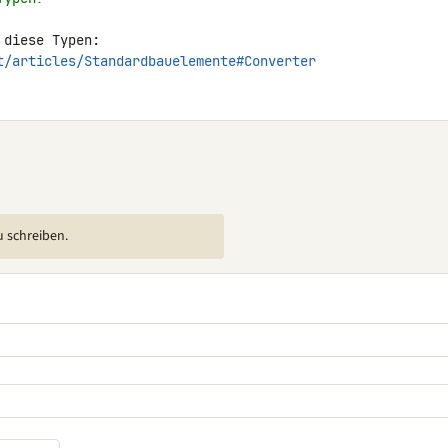
t/articles/Standardbauelemente#Converter
u schreiben.