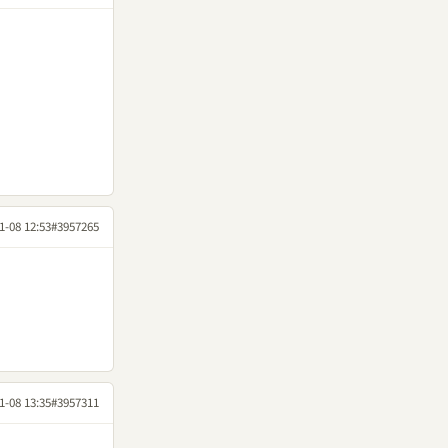
1-08 12:53
#3957265
1-08 13:35
#3957311