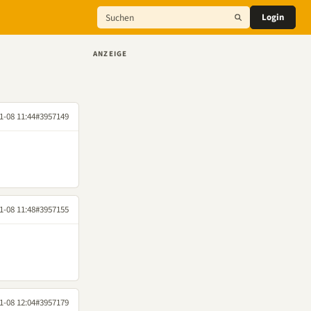
Login
ANZEIGE
1-08 11:44
#3957149
1-08 11:48
#3957155
1-08 12:04
#3957179