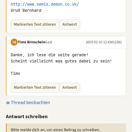
http://www.semis.demon.co.uk/
Gruß Bernhard
Markierten Text zitieren
Antwort
Timo Birnschein
Gast
2003-02-10 12:43
#22382
TB
Danke, ich lese die seite gerade!

Scheint vielleicht was gutes dabei zu sein!

Timo
Markierten Text zitieren
Antwort
Thread beobachten
Antwort schreiben
Bitte melde dich an, um einen Beitrag zu schreiben.