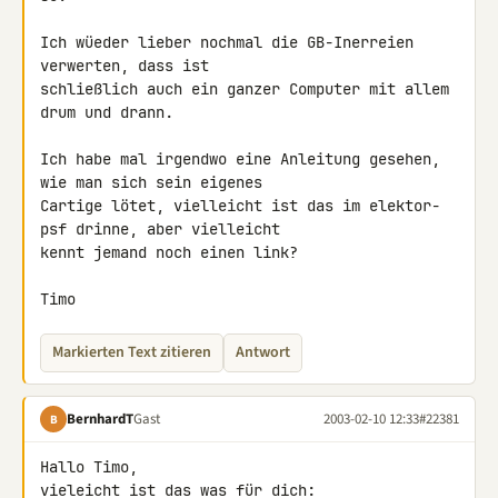
Ich wüeder lieber nochmal die GB-Inerreien 
verwerten, dass ist 

schließlich auch ein ganzer Computer mit allem 
drum und drann.

Ich habe mal irgendwo eine Anleitung gesehen, 
wie man sich sein eigenes 

Cartige lötet, vielleicht ist das im elektor-
psf drinne, aber vielleicht 

kennt jemand noch einen link?

Timo
Markierten Text zitieren
Antwort
BernhardT
Gast
2003-02-10 12:33
#22381
B
Hallo Timo,
