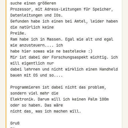
suche einen größeren 

Prozessor, mit Adress-Leitungen für Speicher, 
Datenleitungen und IOs. 

Gefunden habe ich einen bei Amtel, leider haben 
die natürlich keine 

Preiße.

Ram habe ich in Massen. Egal wie alt und egal 
wie anzusteuern.... ich 

habe hier sowas wie ne bastelecke :)

Mir ist dabei der Forschungsaspekt wichtig. ich 
will eigentlich nur 

dabei lehrnen und nicht wirklich einen Handheld 
bauen mit OS und so....

Programmieren ist dabei nicht das problem, 
sondern viel mehr die 

Elektronik. Darum will ich keinen Palm 100m 
oder so haben. Das wäre 

nicht das, was ich machen will.

Gruß
