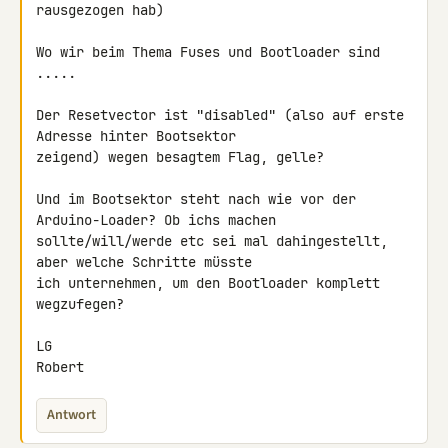
rausgezogen hab)

Wo wir beim Thema Fuses und Bootloader sind 
.....

Der Resetvector ist "disabled" (also auf erste 
Adresse hinter Bootsektor 

zeigend) wegen besagtem Flag, gelle?

Und im Bootsektor steht nach wie vor der 
Arduino-Loader? Ob ichs machen 

sollte/will/werde etc sei mal dahingestellt, 
aber welche Schritte müsste 

ich unternehmen, um den Bootloader komplett 
wegzufegen?

LG

Robert
Antwort