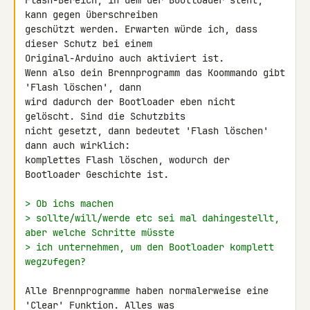
Flash-Bereich, in dem der Bootloader steht, 
kann gegen überschreiben 

geschützt werden. Erwarten würde ich, dass 
dieser Schutz bei einem 

Original-Arduino auch aktiviert ist.

Wenn also dein Brennprogramm das Koommando gibt 
'Flash löschen', dann 

wird dadurch der Bootloader eben nicht 
gelöscht. Sind die Schutzbits 

nicht gesetzt, dann bedeutet 'Flash löschen' 
dann auch wirklich: 

komplettes Flash löschen, wodurch der 
Bootloader Geschichte ist.

> Ob ichs machen
> sollte/will/werde etc sei mal dahingestellt, 
aber welche Schritte müsste
> ich unternehmen, um den Bootloader komplett 
wegzufegen?
Alle Brennprogramme haben normalerweise eine 
'Clear' Funktion. Alles was 
