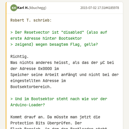
Karl H.
(kbuchegg)
2015-07-02 17:31
#4185978
KH
Robert T. schrieb:
> Der Resetvector ist "disabled" (also auf 
erste Adresse hinter Bootsektor
> zeigend) wegen besagtem Flag, gelle?
Richtig.

Was nichts anderes heisst, als das der µC bei 
der Adresse 0x0000 im 

Speicher seine Arbeit anfängt und nicht bei der 
eingestellten Adresse im 

Bootsektorbereich.

> Und im Bootsektor steht nach wie vor der 
Arduino-Loader?
Kommt drauf an. Da müsste man jetzt die 
Protection Bits überprüfen. Der 
