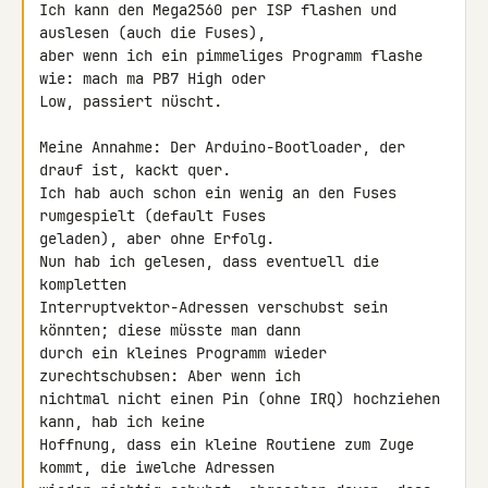
Ich kann den Mega2560 per ISP flashen und 
auslesen (auch die Fuses), 

aber wenn ich ein pimmeliges Programm flashe 
wie: mach ma PB7 High oder 

Low, passiert nüscht.

Meine Annahme: Der Arduino-Bootloader, der 
drauf ist, kackt quer.

Ich hab auch schon ein wenig an den Fuses 
rumgespielt (default Fuses 

geladen), aber ohne Erfolg.

Nun hab ich gelesen, dass eventuell die 
kompletten 

Interruptvektor-Adressen verschubst sein 
könnten; diese müsste man dann 

durch ein kleines Programm wieder 
zurechtschubsen: Aber wenn ich 

nichtmal nicht einen Pin (ohne IRQ) hochziehen 
kann, hab ich keine 

Hoffnung, dass ein kleine Routiene zum Zuge 
kommt, die iwelche Adressen 
