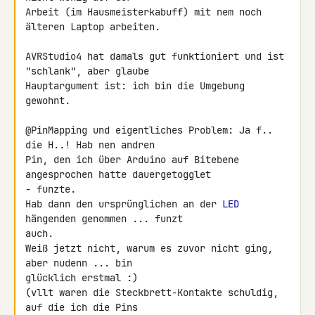
Arbeit (im Hausmeisterkabuff) mit nem noch 
älteren Laptop arbeiten.

AVRStudio4 hat damals gut funktioniert und ist 
"schlank", aber glaube 

Hauptargument ist: ich bin die Umgebung 
gewohnt.

@PinMapping und eigentliches Problem: Ja f.. 
die H..! Hab nen andren 

Pin, den ich über Arduino auf Bitebene 
angesprochen hatte dauergetogglet 

- funzte.

Hab dann den ursprünglichen an der 
LED
hängenden genommen ... funzt 

auch.

Weiß jetzt nicht, warum es zuvor nicht ging, 
aber nudenn ... bin 

glücklich erstmal :)

(vllt waren die Steckbrett-Kontakte schuldig, 
auf die ich die Pins 
