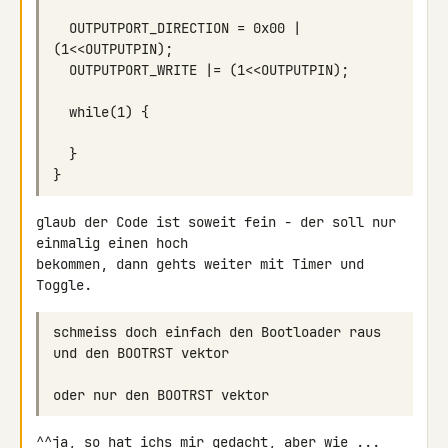
  OUTPUTPORT_DIRECTION = 0x00 | 
glaub der Code ist soweit fein - der soll nur 
einmalig einen hoch 

bekommen, dann gehts weiter mit Timer und 
Toggle.
schmeiss doch einfach den Bootloader raus 
^^ja, so hat ichs mir gedacht, aber wie ... 