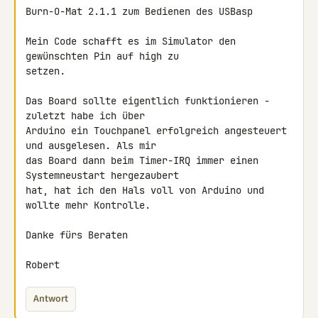
Burn-O-Mat 2.1.1 zum Bedienen des USBasp

Mein Code schafft es im Simulator den 
gewünschten Pin auf high zu 

setzen.

Das Board sollte eigentlich funktionieren - 
zuletzt habe ich über 

Arduino ein Touchpanel erfolgreich angesteuert 
und ausgelesen. Als mir 

das Board dann beim Timer-IRQ immer einen 
Systemneustart hergezaubert 

hat, hat ich den Hals voll von Arduino und 
wollte mehr Kontrolle.

Danke fürs Beraten

Robert
Antwort