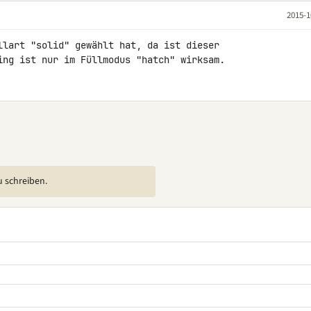
2015-1
llart "solid" gewählt hat, da ist dieser 

ing ist nur im Füllmodus "hatch" wirksam.
u schreiben.