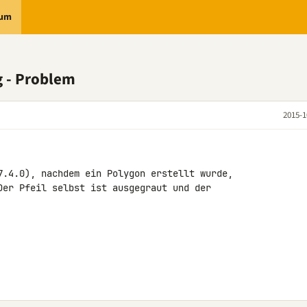
rum
g - Problem
2015-1
7.4.0), nachdem ein Polygon erstellt wurde, 

Der Pfeil selbst ist ausgegraut und der 
