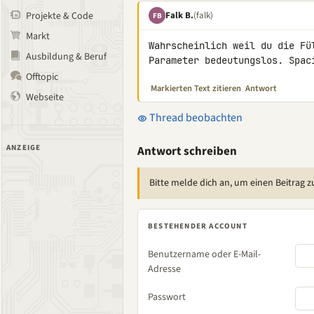
Falk B.
(falk)
Projekte & Code
FB
Markt
Wahrscheinlich weil du die Fü
Ausbildung & Beruf
Parameter bedeutungslos. Spac
Offtopic
Markierten Text zitieren
Antwort
Webseite
Thread beobachten
ANZEIGE
Antwort schreiben
Bitte melde dich an, um einen Beitrag z
BESTEHENDER ACCOUNT
Benutzername oder E-Mail-
Adresse
Passwort