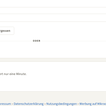
ODER
rt nur eine Minute.
pressum
–
Datenschutzerklärung
–
Nutzungsbedingungen
–
Werbung auf Mikroco