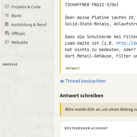
(SCHAFFNER FN612-3/06)

Projekte & Code
Markt
Über meine Platine laufen 2A,
Solid-State-Relais, Anlaufstro
Ausbildung & Beruf
Offtopic
Dass die Schutzerde bei Filte
Webseite
Load-Swite ist (z.B. 
http://d
hat nichts zu bedeuten, oder?
dort Metall-Gehäuse, Filter u
ANZEIGE
Antwort
Thread beobachten
Antwort schreiben
Bitte melde dich an, um einen Beitrag z
BESTEHENDER ACCOUNT