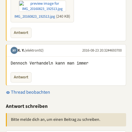
(240 KB)
IMG_20160823_192513.jpg
Antwort
X. Y.
(elektron92)
2016-08-23 20:32
#4693700
XY
Dennoch Verhandeln kann man immer
Antwort
Thread beobachten
Antwort schreiben
Bitte melde dich an, um einen Beitrag zu schreiben.