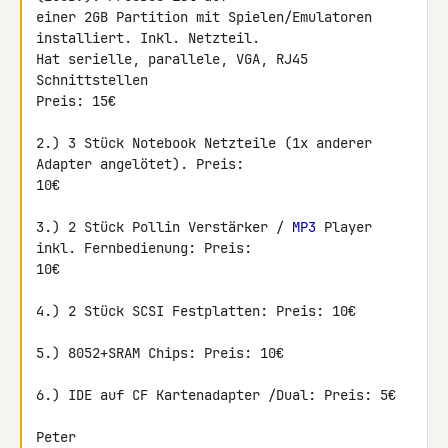
einer 2GB Partition mit Spielen/Emulatoren 
installiert. Inkl. Netzteil.

Hat serielle, parallele, VGA, RJ45 
Schnittstellen

Preis: 15€

2.) 3 Stück Notebook Netzteile (1x anderer 
Adapter angelötet). Preis: 

10€

3.) 2 Stück Pollin Verstärker / 
MP3
 Player 
inkl. Fernbedienung: Preis: 

10€

4.) 2 Stück SCSI Festplatten: Preis: 10€

5.) 8052+SRAM Chips: Preis: 10€

6.) IDE auf CF Kartenadapter /Dual: Preis: 5€

Peter