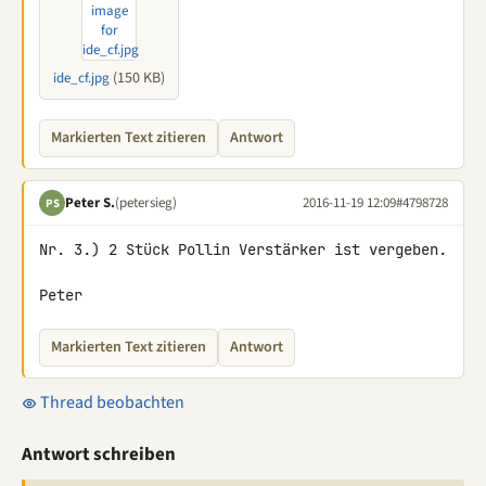
(150 KB)
ide_cf.jpg
Markierten Text zitieren
Antwort
Peter S.
(petersieg)
2016-11-19 12:09
#4798728
PS
Nr. 3.) 2 Stück Pollin Verstärker ist vergeben.

Peter
Markierten Text zitieren
Antwort
Thread beobachten
Antwort schreiben