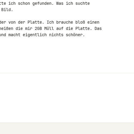
tte ich schon gefunden. Was ich suchte 

Bild.

der von der Platte. Ich brauche bloß einen 

heißen die mir 2GB Müll auf die Platte. Das 

und macht eigentlich nichts schöner.
