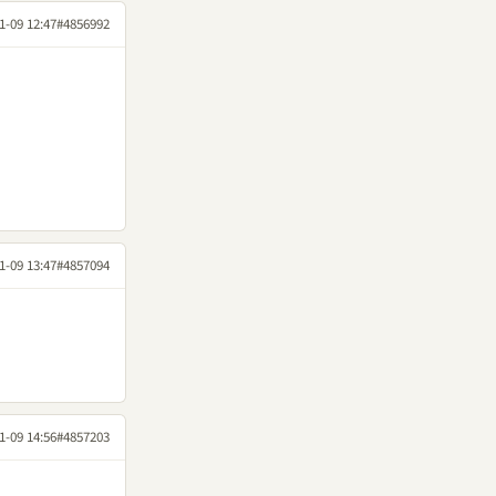
1-09 12:47
#4856992
1-09 13:47
#4857094
1-09 14:56
#4857203