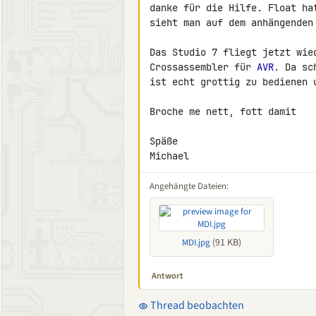
danke für die Hilfe. Float ha
sieht man auf dem anhängenden 
Das Studio 7 fliegt jetzt wie
Crossassembler für 
AVR
. Da sc
ist echt grottig zu bedienen 
Broche me nett, fott damit

Späße

Michael
Angehängte Dateien:
(91 KB)
MDI.jpg
Antwort
Thread beobachten