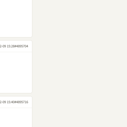
2-09 15:28
#4895704
2-09 15:40
#4895716