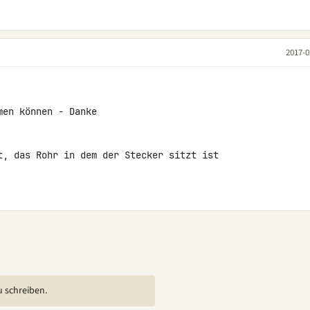
2017-0
en können - Danke

t, das Rohr in dem der Stecker sitzt ist 

u schreiben.