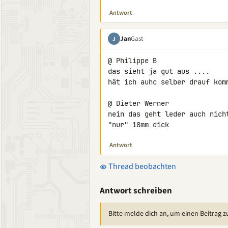
Antwort
Jan
Gast
J
@ Philippe B

das sieht ja gut aus ....

hät ich auhc selber drauf komm
@ Dieter Werner

nein das geht leder auch nich
"nur" 18mm dick
Antwort
Thread beobachten
Antwort schreiben
Bitte melde dich an, um einen Beitrag z