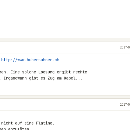
2017-0
 
http://www.hubersuhner.ch
hen. Eine solche Loesung ergibt rechte 

. Irgandwann gibt es Zug am Kabel...
2017-0
nicht auf eine Platine.

en anzulöten.
