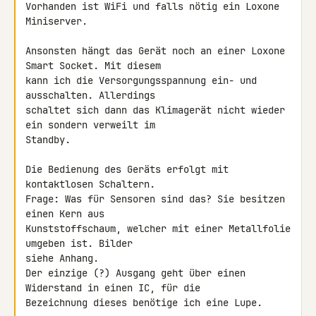
Vorhanden ist WiFi und falls nötig ein Loxone 
Miniserver.

Ansonsten hängt das Gerät noch an einer Loxone 
Smart Socket. Mit diesem 

kann ich die Versorgungsspannung ein- und 
ausschalten. Allerdings 

schaltet sich dann das Klimagerät nicht wieder 
ein sondern verweilt im 

Standby.

Die Bedienung des Geräts erfolgt mit 
kontaktlosen Schaltern.

Frage: Was für Sensoren sind das? Sie besitzen 
einen Kern aus 

Kunststoffschaum, welcher mit einer Metallfolie 
umgeben ist. Bilder 

siehe Anhang.

Der einzige (?) Ausgang geht über einen 
Widerstand in einen IC, für die 

Bezeichnung dieses benötige ich eine Lupe.
