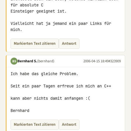
für absolute C

Einsteiger geeignet ist.

Vielleicht hat ja jemand ein paar Links für 
mich.
Markierten Text zitieren
Antwort
Bernhard S.
(bernhard)
2006-04-15 18:49
#323909
BS
Ich habe das gleiche Problem.

Seit ein paar Tagen erfreue ich mich an C++

kann aber nichts damit anfangen :(

Bernhard
Markierten Text zitieren
Antwort