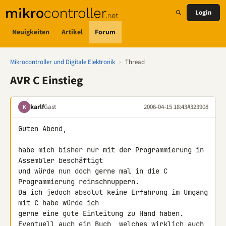
Login
Neuigkeiten
Artikel
Forum
Mikrocontroller und Digitale Elektronik
›
Thread
AVR C Einstieg
karlf
Gast
2006-04-15 18:43
#323908
K
Guten Abend,

habe mich bisher nur mit der Programmierung in 
Assembler beschäftigt

und würde nun doch gerne mal in die C 
Programmierung reinschnuppern.

Da ich jedoch absolut keine Erfahrung im Umgang 
mit C habe würde ich

gerne eine gute Einleitung zu Hand haben.

Eventuell auch ein Buch, welches wirklich auch 