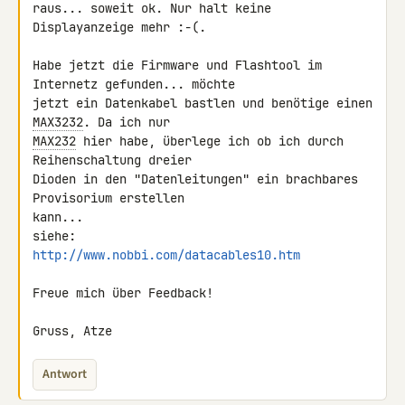
raus... soweit ok. Nur halt keine 
Displayanzeige mehr :-(.

Habe jetzt die Firmware und Flashtool im 
Internetz gefunden... möchte

jetzt ein Datenkabel bastlen und benötige einen 
MAX3232
MAX232
 hier habe, überlege ich ob ich durch 
Reihenschaltung dreier

Dioden in den "Datenleitungen" ein brachbares 
Provisorium erstellen

kann...

http://www.nobbi.com/datacables10.htm
Freue mich über Feedback!

Gruss, Atze
Antwort