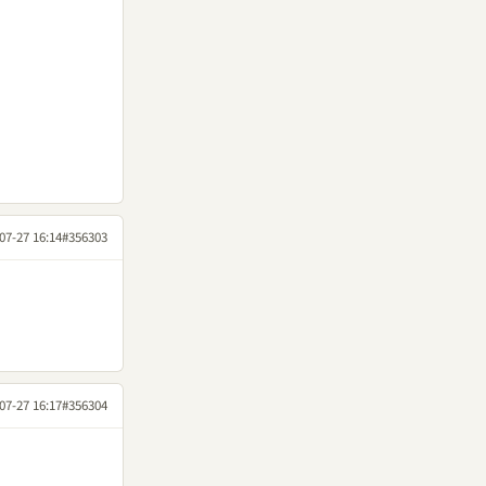
07-27 16:14
#356303
07-27 16:17
#356304