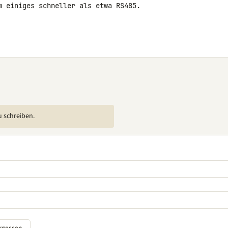
m einiges schneller als etwa RS485.

u schreiben.