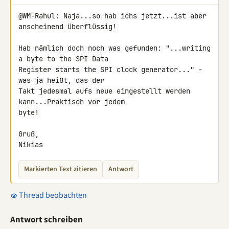
@WM-Rahul: Naja...so hab ichs jetzt...ist aber 
anscheinend überflüssig!

Hab nämlich doch noch was gefunden: "...writing 
a byte to the SPI Data

Register starts the SPI clock generator..." - 
was ja heißt, das der

Takt jedesmal aufs neue eingestellt werden 
kann...Praktisch vor jedem

byte!

Gruß,

Nikias
Markierten Text zitieren
Antwort
Thread beobachten
Antwort schreiben