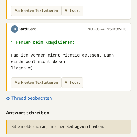
Markierten Text zitieren
Antwort
Bartli
Gast
2006-03-24 19:51
#385116
B
> Fehler beim Kompilieren:
Hab ich vorher nicht richtig gelesen. Dann 
wirds wohl nicht daran

liegen =)
Markierten Text zitieren
Antwort
Thread beobachten
Antwort schreiben
Bitte melde dich an, um einen Beitrag zu schreiben.