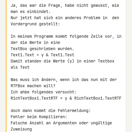
Ja, das war die Frage, habe nicht gewusst, wie 
man es einbindet.

Nur jetzt hat sich ein anderes Problem in  den 
Vordergrund gestellt:

In meinem Programm kommt folgende Zeile vor, in 
der die Werte in eine

TextBox geschrieben wurden.

Text1.Text = y & Text1.Text

Damit standen die Werte (y) in einer Textbox 
als Text

Was muss ich ändern, wenn ich das nun mit der 
RTFBox machen will?

Ich ahbe folgendes versucht:

RichTextBox1.TextRTF = y & RichTextBox1.TextRTF

doch dann kommt die Fehlermeldung:

Fehler beim Kompilieren:

Falsche Anzahl an Argumenten oder ungültige 
Zuweisung
