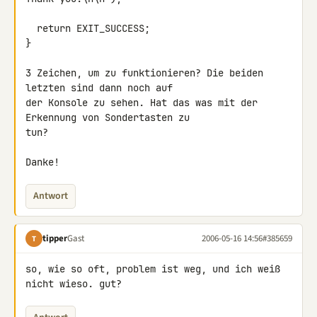
  return EXIT_SUCCESS;

}

3 Zeichen, um zu funktionieren? Die beiden 
letzten sind dann noch auf

der Konsole zu sehen. Hat das was mit der 
Erkennung von Sondertasten zu

tun?

Danke!
Antwort
tipper
Gast
2006-05-16 14:56
#385659
T
so, wie so oft, problem ist weg, und ich weiß 
nicht wieso. gut?