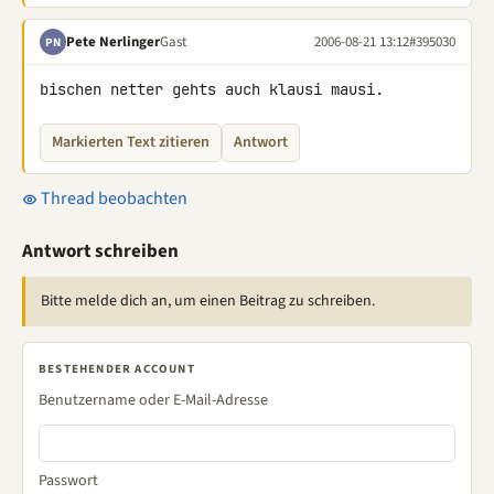
Pete Nerlinger
Gast
2006-08-21 13:12
#395030
PN
bischen netter gehts auch klausi mausi.
Markierten Text zitieren
Antwort
Thread beobachten
Antwort schreiben
Bitte melde dich an, um einen Beitrag zu schreiben.
BESTEHENDER ACCOUNT
Benutzername oder E-Mail-Adresse
Passwort