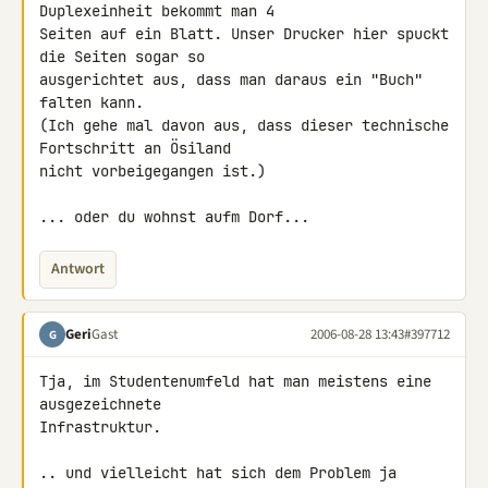
Duplexeinheit bekommt man 4

Seiten auf ein Blatt. Unser Drucker hier spuckt 
die Seiten sogar so

ausgerichtet aus, dass man daraus ein "Buch" 
falten kann.

(Ich gehe mal davon aus, dass dieser technische 
Fortschritt an Ösiland

nicht vorbeigegangen ist.)

... oder du wohnst aufm Dorf...
Antwort
Geri
Gast
2006-08-28 13:43
#397712
G
Tja, im Studentenumfeld hat man meistens eine 
ausgezeichnete

Infrastruktur.

.. und vielleicht hat sich dem Problem ja 