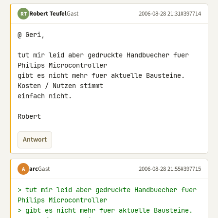
Robert Teufel
Gast
2006-08-28 21:31
#397714
RT
@ Geri,

tut mir leid aber gedruckte Handbuecher fuer 
Philips Microcontroller

gibt es nicht mehr fuer aktuelle Bausteine. 
Kosten / Nutzen stimmt

einfach nicht.

Robert
Antwort
arc
Gast
2006-08-28 21:55
#397715
A
> tut mir leid aber gedruckte Handbuecher fuer 
Philips Microcontroller
> gibt es nicht mehr fuer aktuelle Bausteine. 