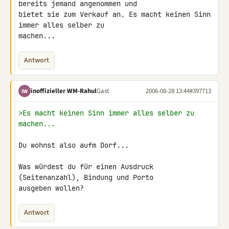
bereits jemand angenommen und

bietet sie zum Verkauf an. Es macht keinen Sinn 
immer alles selber zu

machen...
Antwort
inoffizieller WM-Rahul
Gast
2006-08-28 13:44
#397713
IW
>Es macht keinen Sinn immer alles selber zu 
machen...
Du wohnst also aufm Dorf...

Was würdest du für einen Ausdruck 
(Seitenanzahl), Bindung und Porto

ausgeben wollen?
Antwort