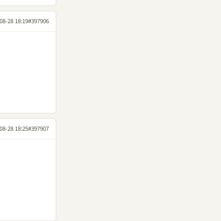
08-28 18:19
#397906
08-28 18:25
#397907