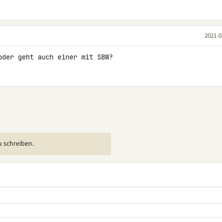
2021-0
oder geht auch einer mit SBW?
u schreiben.