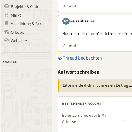
Antwort
Projekte & Code
Markt
weiss alles
Gast
WA
Ausbildung & Beruf
Offtopic
Muss es die uralt Kiste sein 
Webseite
Antwort
Thread beobachten
ANZEIGE
Antwort schreiben
Bitte melde dich an, um einen Beitrag z
BESTEHENDER ACCOUNT
Benutzername oder E-Mail-
Adresse