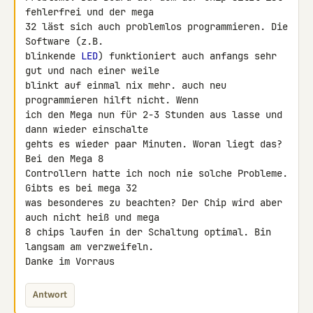
fehlerfrei und der mega

32 läst sich auch problemlos programmieren. Die 
Software (z.B.

blinkende 
LED
) funktioniert auch anfangs sehr 
gut und nach einer weile

blinkt auf einmal nix mehr. auch neu 
programmieren hilft nicht. Wenn

ich den Mega nun für 2-3 Stunden aus lasse und 
dann wieder einschalte

gehts es wieder paar Minuten. Woran liegt das? 
Bei den Mega 8

Controllern hatte ich noch nie solche Probleme. 
Gibts es bei mega 32

was besonderes zu beachten? Der Chip wird aber 
auch nicht heiß und mega

8 chips laufen in der Schaltung optimal. Bin 
langsam am verzweifeln.

Danke im Vorraus
Antwort