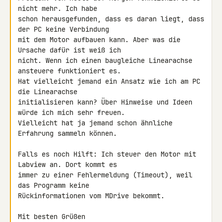
nicht mehr. Ich habe 

schon herausgefunden, dass es daran liegt, dass 
der PC keine Verbindung 

mit dem Motor aufbauen kann. Aber was die 
Ursache dafür ist weiß ich 

nicht. Wenn ich einen baugleiche Linearachse 
ansteuere funktioniert es. 

Hat vielleicht jemand ein Ansatz wie ich am PC 
die Linearachse 

initialisieren kann? Über Hinweise und Ideen 
würde ich mich sehr freuen. 

Vielleicht hat ja jemand schon ähnliche 
Erfahrung sammeln können.

Falls es noch Hilft: Ich steuer den Motor mit 
Labview an. Dort kommt es 

immer zu einer Fehlermeldung (Timeout), weil 
das Programm keine 

Rückinformationen vom MDrive bekommt.

Mit besten Grüßen
