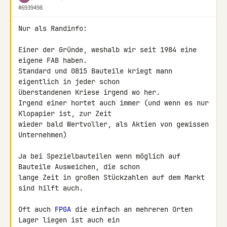
#6939498
Nur als Randinfo:

Einer der Gründe, weshalb wir seit 1984 eine 
eigene FAB haben.

Standard und 0815 Bauteile kriegt mann 
eigentlich in jeder schon 

überstandenen Kriese irgend wo her.

Irgend einer hortet auch immer (und wenn es nur 
Klopapier ist, zur Zeit 

wieder bald Wertvoller, als Aktien von gewissen 
Unternehmen)

Ja bei Spezielbauteilen wenn möglich auf 
Bauteile Ausweichen, die schon 

lange Zeit in großen Stückzahlen auf dem Markt 
sind hilft auch.

Oft auch 
FPGA
 die einfach an mehreren Orten 
Lager liegen ist auch ein 
