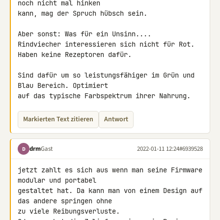
noch nicht mal hinken 

kann, mag der Spruch hübsch sein.

Aber sonst: Was für ein Unsinn....

Rindviecher interessieren sich nicht für Rot.

Haben keine Rezeptoren dafür.

Sind dafür um so leistungsfähiger im Grün und 
Blau Bereich. Optimiert 

auf das typische Farbspektrum ihrer Nahrung.
Markierten Text zitieren
Antwort
drm
Gast
2022-01-11 12:24
#6939528
D
jetzt zahlt es sich aus wenn man seine Firmware 
modular und portabel 

gestaltet hat. Da kann man von einem Design auf 
das andere springen ohne 

zu viele Reibungsverluste.
