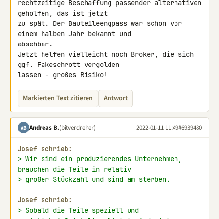
rechtzeitige Beschaffung passender alternativen 
geholfen, das ist jetzt 

zu spät. Der Bauteileengpass war schon vor 
einem halben Jahr bekannt und 

absehbar.

Jetzt helfen vielleicht noch Broker, die sich 
ggf. Fakeschrott vergolden 

lassen - großes Risiko!
Markierten Text zitieren
Antwort
Andreas B.
(bitverdreher)
2022-01-11 11:49
#6939480
AB
Josef schrieb:
> Wir sind ein produzierendes Unternehmen, 
brauchen die Teile in relativ
> großer Stückzahl und sind am sterben.
Josef schrieb:
> Sobald die Teile speziell und