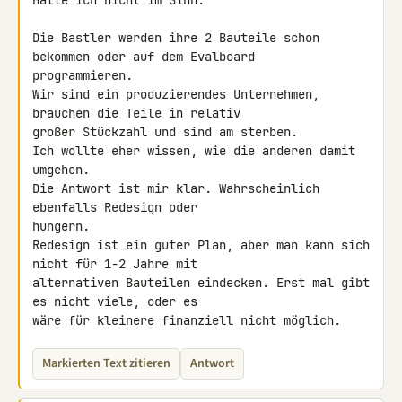
Hatte ich nicht im Sinn.

Die Bastler werden ihre 2 Bauteile schon 
bekommen oder auf dem Evalboard 

programmieren.

Wir sind ein produzierendes Unternehmen, 
brauchen die Teile in relativ 

großer Stückzahl und sind am sterben.

Ich wollte eher wissen, wie die anderen damit 
umgehen.

Die Antwort ist mir klar. Wahrscheinlich 
ebenfalls Redesign oder 

hungern.

Redesign ist ein guter Plan, aber man kann sich 
nicht für 1-2 Jahre mit 

alternativen Bauteilen eindecken. Erst mal gibt 
es nicht viele, oder es 

wäre für kleinere finanziell nicht möglich.
Markierten Text zitieren
Antwort