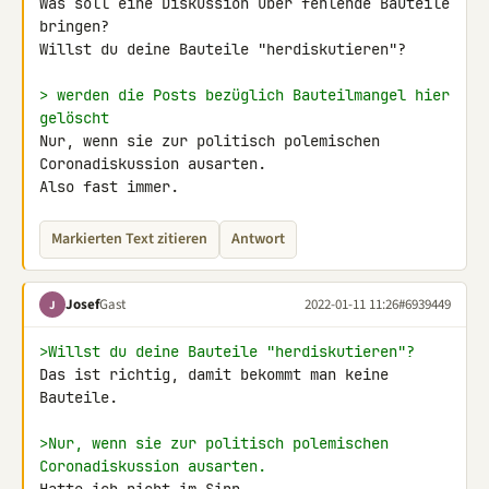
Was soll eine Diskussion über fehlende Bauteile 
bringen?

Willst du deine Bauteile "herdiskutieren"?

> werden die Posts bezüglich Bauteilmangel hier 
gelöscht
Nur, wenn sie zur politisch polemischen 
Coronadiskussion ausarten.

Also fast immer.
Markierten Text zitieren
Antwort
Josef
Gast
2022-01-11 11:26
#6939449
J
>Willst du deine Bauteile "herdiskutieren"?
Das ist richtig, damit bekommt man keine 
Bauteile.

>Nur, wenn sie zur politisch polemischen 
Coronadiskussion ausarten.