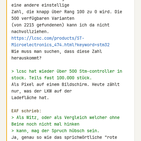
eine andere einstellige 

Zahl, die knapp über Rang 100 zu 0 wird. Die 
500 verfügbaren Varianten 

(von 2215 gefundenen) kann ich da nicht 
https://lcsc.com/products/ST-
Microelectronics_474.html?keyword=stm32
Wie muss man suchen, dass diese Zahl 
herauskommt?

> lcsc hat wieder über 500 Stm-controller in 
stock. Teils fast 100.000 stück.
Als Pixel auf einem Bildschirm. Heute zählt 
nur, was der LKW auf der 

Ladefläche hat.

EAF schrieb:
> Als Witz, oder als Vergleich welcher ohne 
Beine noch nicht mal hinken
> kann, mag der Spruch hübsch sein.
Ja, genau so wie das sprichwörtliche "rote 