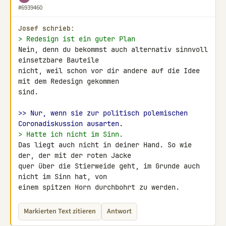
#6939460
Josef schrieb:
> Redesign ist ein guter Plan
Nein, denn du bekommst auch alternativ sinnvoll 
einsetzbare Bauteile 

nicht, weil schon vor dir andere auf die Idee 
mit dem Redesign gekommen 

sind.

>> Nur, wenn sie zur politisch polemischen 
Coronadiskussion ausarten.
> Hatte ich nicht im Sinn.
Das liegt auch nicht in deiner Hand. So wie 
der, der mit der roten Jacke 

quer über die Stierweide geht, im Grunde auch 
nicht im Sinn hat, von 

einem spitzen Horn durchbohrt zu werden.
Markierten Text zitieren
Antwort