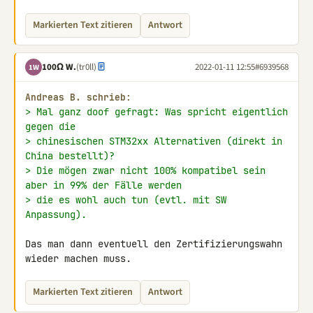
Markierten Text zitieren
Antwort
100Ω W.
(tr0ll)
2022-01-11 12:55
#6939568
1W
Andreas B. schrieb:
> Mal ganz doof gefragt: Was spricht eigentlich 
gegen die
> chinesischen STM32xx Alternativen (direkt in 
China bestellt)?
> Die mögen zwar nicht 100% kompatibel sein 
aber in 99% der Fälle werden
> die es wohl auch tun (evtl. mit SW 
Anpassung).
Das man dann eventuell den Zertifizierungswahn 
wieder machen muss.
Markierten Text zitieren
Antwort