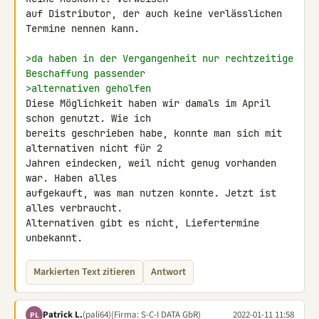
auf Distributor, der auch keine verlässlichen 
Termine nennen kann.

>da haben in der Vergangenheit nur rechtzeitige 
Beschaffung passender 
>alternativen geholfen
Diese Möglichkeit haben wir damals im April 
schon genutzt. Wie ich 

bereits geschrieben habe, konnte man sich mit 
alternativen nicht für 2 

Jahren eindecken, weil nicht genug vorhanden 
war. Haben alles 

aufgekauft, was man nutzen konnte. Jetzt ist 
alles verbraucht. 

Alternativen gibt es nicht, Liefertermine 
unbekannt.
Markierten Text zitieren
Antwort
Patrick L.
(pali64)
(Firma: S-C-I DATA GbR)
2022-01-11 11:58
PL