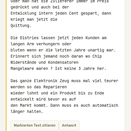
Oder man hat die Zulieferer immer im Preis 
gedrückt und auch bei der 

Entwicklung intern jeden Cent gespart, dann 
kriegt man jetzt die 

Quittung.

Die Distries lassen jetzt jeden Kunden am 
langen Arm verhungern oder 

bluten wenn er die letzten Jahre unartig war.

Erinnert sich jemand noch daran wo Chip 
Widerstände und Kondensatoren 

Mangelware waren ? Ist keine 3 Jahre her.

Das ganze Elektronik Zeug muss mal viel teurer 
werden so das Reparieren 

wieder lohnt und ein Produkt bis zu Ende 
entwickelt wird bevor es auf 

den Markt kommt. Dann muss es auch automatisch 
länger halten.
Markierten Text zitieren
Antwort