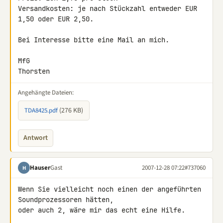
Versandkosten: je nach Stückzahl entweder EUR 
1,50 oder EUR 2,50.

Bei Interesse bitte eine Mail an mich.

MfG

Thorsten
Angehängte Dateien:
(276 KB)
TDA8425.pdf
Antwort
Hauser
Gast
2007-12-28 07:22
#737060
H
Wenn Sie vielleicht noch einen der angeführten 
Soundprozessoren hätten, 

oder auch 2, wäre mir das echt eine Hilfe.
