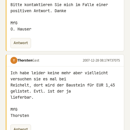
Bitte kontaktieren Sie mich im Falle einer 
positiven Antwort. Danke

MfG

O. Hauser
Antwort
Thorsten
Gast
2007-12-28 08:17
#737075
T
Ich habe leider keine mehr aber vielleicht 
versuchen sie es mal bei 

Reichelt, dort wird der Baustein für EUR 1,45 
gelistet. Evtl. ist der ja 

lieferbar.

MfG

Thorsten
Antwort