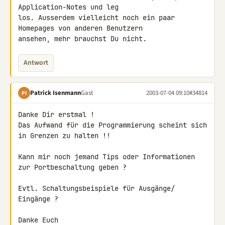
Application-Notes und leg 

los. Ausserdem vielleicht noch ein paar 
Homepages von anderen Benutzern 

ansehen, mehr brauchst Du nicht.
Antwort
Patrick Isenmann
Gast
2003-07-04 09:10
#34814
PI
Danke Dir erstmal !

Das Aufwand für die Programmierung scheint sich 
in Grenzen zu halten !!

Kann mir noch jemand Tips oder Informationen 
zur Portbeschaltung geben ?

Evtl. Schaltungsbeispiele für Ausgänge/ 
Eingänge ?

Danke Euch