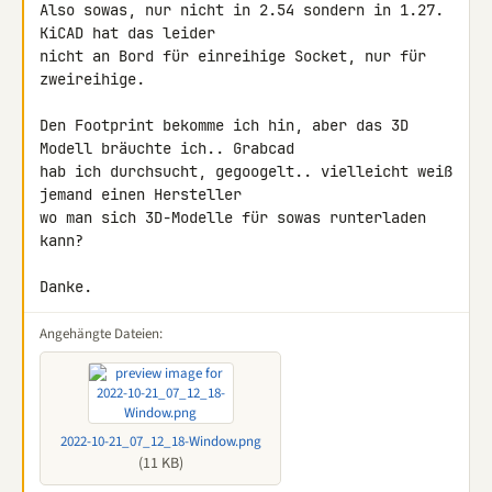
Also sowas, nur nicht in 2.54 sondern in 1.27. 
KiCAD hat das leider 

nicht an Bord für einreihige Socket, nur für 
zweireihige.

Den Footprint bekomme ich hin, aber das 3D 
Modell bräuchte ich.. Grabcad 

hab ich durchsucht, gegoogelt.. vielleicht weiß 
jemand einen Hersteller 

wo man sich 3D-Modelle für sowas runterladen 
kann?

Danke.
Angehängte Dateien:
2022-10-21_07_12_18-Window.png
(11 KB)