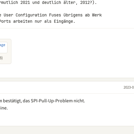
rmutlich 2021 und deutlich älter, 2012?).

e User Configuration Fuses übrigens ab Werk 

Ports arbeiten nur als Eingänge.
B)
2023-0
bestätigt, das SPI-Pull-Up-Problem nicht.
ine.