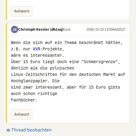
Antwort
Christoph Kessler (db1uq)
Gast
2006-10-19 13:59
#426527
CK
Wenn die sich auf ein Thema beschränkt hätten, 
z.B. nur 
AVR
-Projekte, 

wäre es interessanter.

Über 15 Euro liegt doch eine "Schmerzgrenze", 
ähnlich wie die polnischen 

Linux-Zeitschriften für den deutschen Markt auf 
Hochglanzpapier. Die 

sind zwar interessant, aber für 15 Euro gibts 
auch schon richtige 

Fachbücher.
Antwort
Thread beobachten