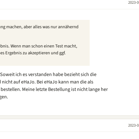
2023-0
lung machen, aber alles was nur annähernd
gebnis. Wenn man schon einen Test macht,
es Ergebnis zu akzeptieren und ggf.
 Soweit ich es verstanden habe bezieht sich die
nicht auf eHaJo. Bei eHaJo kann man die als
bestellen. Meine letzte Bestellung ist nicht lange her
gen.
2023-0