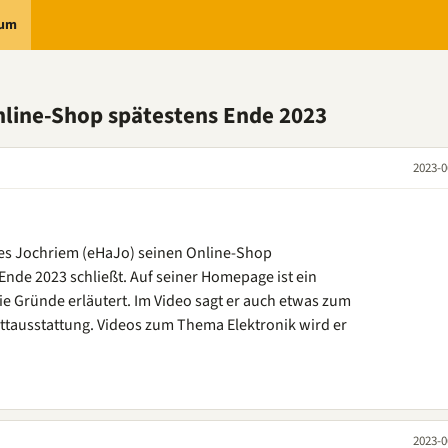
rum
nline-Shop spätestens Ende 2023
2023-0
es Jochriem (eHaJo) seinen Online-Shop
Ende 2023 schließt. Auf seiner Homepage ist ein
die Gründe erläutert. Im Video sagt er auch etwas zum
ttausstattung. Videos zum Thema Elektronik wird er
2023-0