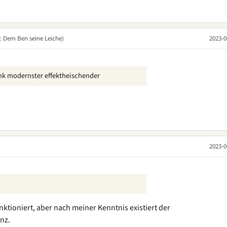
: Dem Ben seine Leiche)
2023-0
dank modernster effektheischender
2023-0
nktioniert, aber nach meiner Kenntnis existiert der
nz.