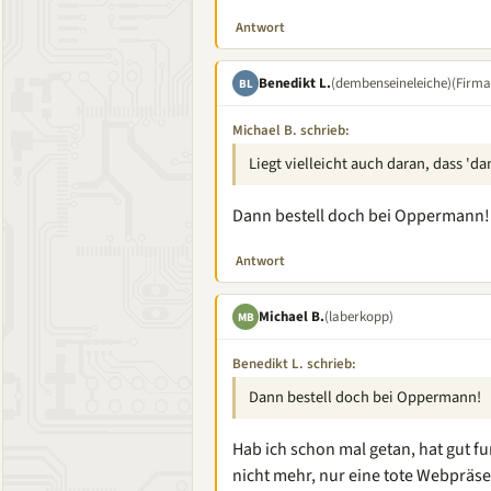
Antwort
Benedikt L.
(dembenseineleiche)
(Firma
BL
Michael B. schrieb:
Liegt vielleicht auch daran, dass '
Dann bestell doch bei Oppermann!
Antwort
Michael B.
(laberkopp)
MB
Benedikt L. schrieb:
Dann bestell doch bei Oppermann!
Hab ich schon mal getan, hat gut fu
nicht mehr, nur eine tote Webpräse