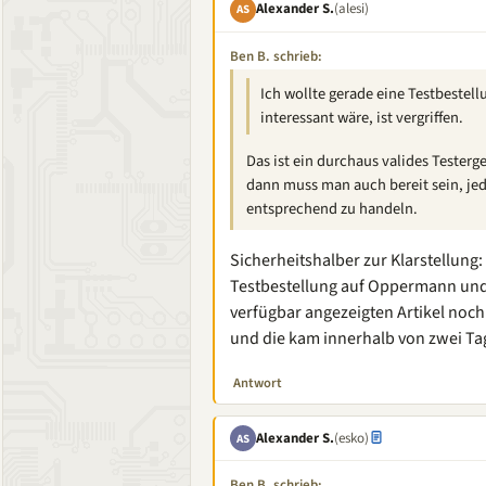
Alexander S.
(alesi)
AS
Ben B. schrieb:
Ich wollte gerade eine Testbestel
interessant wäre, ist vergriffen.
Das ist ein durchaus valides Tester
dann muss man auch bereit sein, jed
entsprechend zu handeln.
Sicherheitshalber zur Klarstellung:
Testbestellung auf Oppermann und 
verfügbar angezeigten Artikel noch 
und die kam innerhalb von zwei Ta
Antwort
Alexander S.
(esko)
AS
Ben B. schrieb: