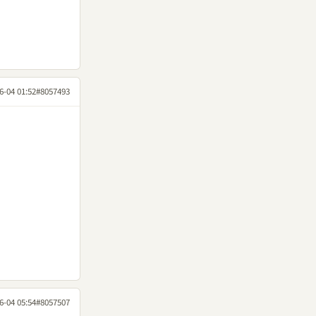
6-04 01:52
#8057493
6-04 05:54
#8057507