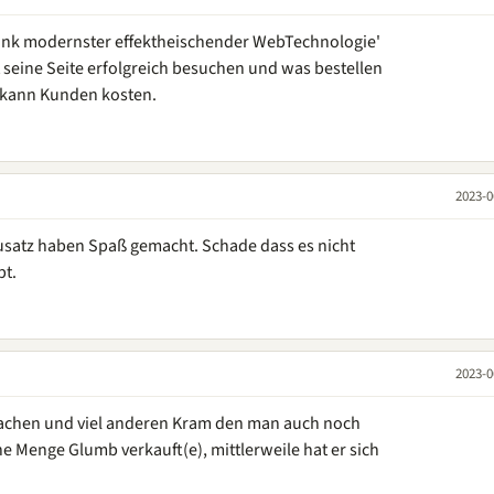
'dank modernster effektheischender WebTechnologie'
seine Seite erfolgreich besuchen und was bestellen
 kann Kunden kosten.
2023-0
usatz haben Spaß gemacht. Schade dass es nicht
bt.
2023-0
sachen und viel anderen Kram den man auch noch
 Menge Glumb verkauft(e), mittlerweile hat er sich