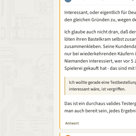
Interessant, oder eigentlich für D
den gleichen Gründen zu, wegen de
Ich glaube auch nicht dran, daß de
löten ihren Bastelkram selbst zus
zusammenkleben. Seine Kundendaten
nur bei wiederkehrenden Käufern in
Niemanden interessiert, wer vor 5
Spielerei gekauft hat - das sind mi
Ich wollte gerade eine Testbestellu
interessant wäre, ist vergriffen.
Das ist ein durchaus valides Test
man auch bereit sein, jedes Ergebn
Antwort