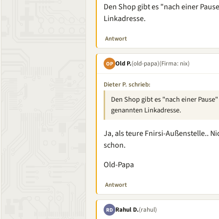
Den Shop gibt es "nach einer Pause
Linkadresse.
Antwort
Old P.
(old-papa)
(Firma: nix)
OP
Dieter P. schrieb:
Den Shop gibt es "nach einer Pause" 
genannten Linkadresse.
Ja, als teure Fnirsi-Außenstelle.. N
schon.
Old-Papa
Antwort
Rahul D.
(rahul)
RD