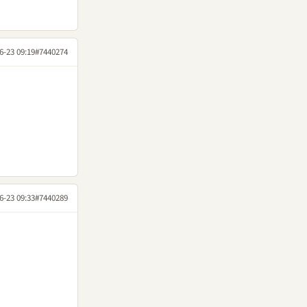
6-23 09:19
#7440274
6-23 09:33
#7440289