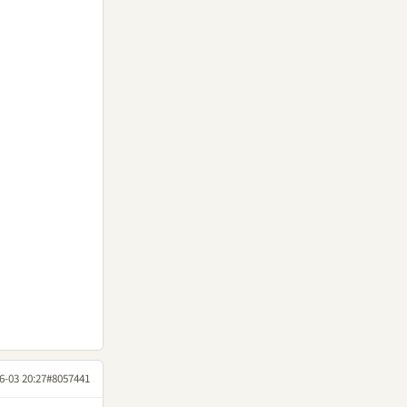
6-03 20:27
#8057441