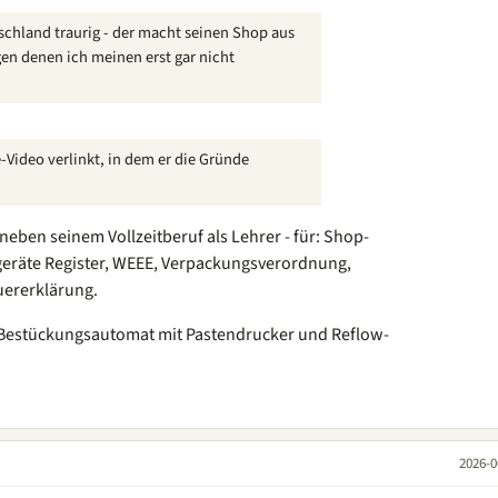
tschland traurig - der macht seinen Shop aus
en denen ich meinen erst gar nicht
-Video verlinkt, in dem er die Gründe
- neben seinem Vollzeitberuf als Lehrer - für: Shop-
geräte Register, WEEE, Verpackungsverordnung,
ererklärung.
d Bestückungsautomat mit Pastendrucker und Reflow-
2026-0