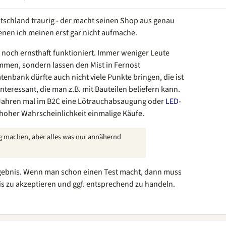
eutschland traurig - der macht seinen Shop aus genau
nen ich meinen erst gar nicht aufmache.
r noch ernsthaft funktioniert. Immer weniger Leute
ammen, sondern lassen den Mist in Fernost
bank dürfte auch nicht viele Punkte bringen, die ist
teressant, die man z.B. mit Bauteilen beliefern kann.
 Jahren mal im B2C eine Lötrauchabsaugung oder
LED
-
t hoher Wahrscheinlichkeit einmalige Käufe.
ng machen, aber alles was nur annähernd
ergebnis. Wenn man schon einen Test macht, dann muss
is zu akzeptieren und ggf. entsprechend zu handeln.