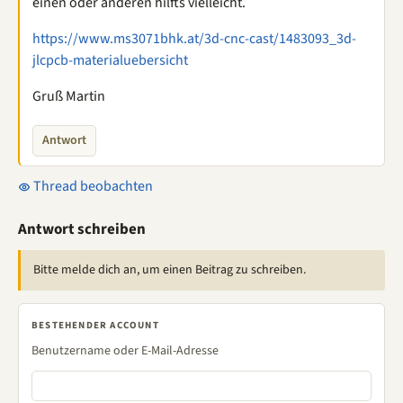
einen oder anderen hilfts vielleicht.
https://www.ms3071bhk.at/3d-cnc-cast/1483093_3d-
jlcpcb-materialuebersicht
Gruß Martin
Antwort
Thread beobachten
Antwort schreiben
Bitte melde dich an, um einen Beitrag zu schreiben.
BESTEHENDER ACCOUNT
Benutzername oder E-Mail-Adresse