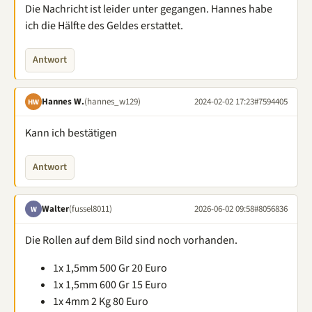
Die Nachricht ist leider unter gegangen. Hannes habe
ich die Hälfte des Geldes erstattet.
Antwort
Hannes W.
(hannes_w129)
2024-02-02 17:23
#7594405
HW
Kann ich bestätigen
Antwort
Walter
(fussel8011)
2026-06-02 09:58
#8056836
W
Die Rollen auf dem Bild sind noch vorhanden.
1x 1,5mm 500 Gr 20 Euro
1x 1,5mm 600 Gr 15 Euro
1x 4mm 2 Kg 80 Euro