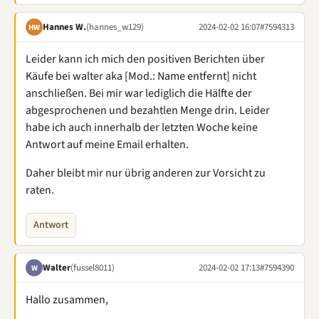
Hannes W.
(hannes_w129)
2024-02-02 16:07
#7594313
HW
Leider kann ich mich den positiven Berichten über
Käufe bei walter aka [Mod.: Name entfernt] nicht
anschließen. Bei mir war lediglich die Hälfte der
abgesprochenen und bezahtlen Menge drin. Leider
habe ich auch innerhalb der letzten Woche keine
Antwort auf meine Email erhalten.
Daher bleibt mir nur übrig anderen zur Vorsicht zu
raten.
Antwort
Walter
(fussel8011)
2024-02-02 17:13
#7594390
W
Hallo zusammen,