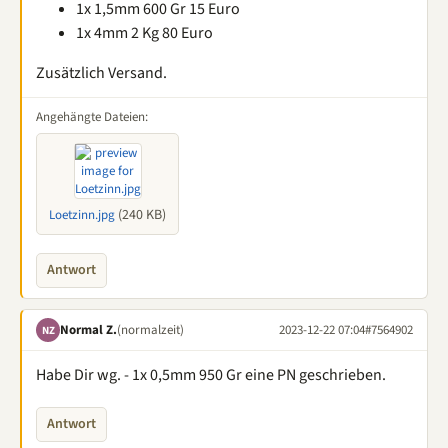
1x 1,5mm 600 Gr 15 Euro
1x 4mm 2 Kg 80 Euro
Zusätzlich Versand.
Angehängte Dateien:
(240 KB)
Loetzinn.jpg
Antwort
Normal Z.
(normalzeit)
2023-12-22 07:04
#7564902
NZ
Habe Dir wg. - 1x 0,5mm 950 Gr eine PN geschrieben.
Antwort