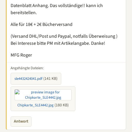
Datenblatt Anhang. Das vollständige!! kann ich
bereitstellen.
Alle für 18€ + 2€ Bücherversand
(Versand DHL/Post und Paypal, notfalls Überweisung )
Bei Interesse bitte PM mit Artikelangabe. Danke!
MFG Roger
Angehängte Dateien:
(141 KB)
sle4432424041.pdf
(180 KB)
Chipkarte_SLE4442.jpg
Antwort