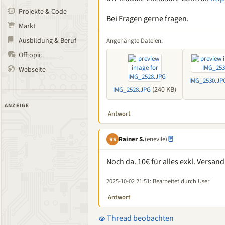
Projekte & Code
Bei Fragen gerne fragen.
Markt
Ausbildung & Beruf
Angehängte Dateien:
Offtopic
Webseite
IMG_2530.JP
(240 KB)
IMG_2528.JPG
ANZEIGE
Antwort
Rainer S.
(enevile)
RS
Noch da. 10€ für alles exkl. Versand
2025-10-02 21:51
: Bearbeitet durch User
Antwort
Thread beobachten