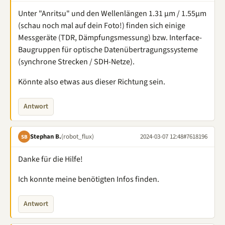
Unter "Anritsu" und den Wellenlängen 1.31 µm / 1.55µm
(schau noch mal auf dein Foto!) finden sich einige
Messgeräte (TDR, Dämpfungsmessung) bzw. Interface-
Baugruppen für optische Datenübertragungssysteme
(synchrone Strecken / SDH-Netze).
Könnte also etwas aus dieser Richtung sein.
Antwort
Stephan B.
(robot_flux)
2024-03-07 12:48
#7618196
SB
Danke für die Hilfe!
Ich konnte meine benötigten Infos finden.
Antwort