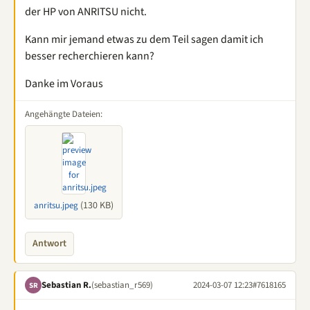
der HP von ANRITSU nicht.
Kann mir jemand etwas zu dem Teil sagen damit ich
besser recherchieren kann?
Danke im Voraus
Angehängte Dateien:
(130 KB)
anritsu.jpeg
Antwort
Sebastian R.
(sebastian_r569)
2024-03-07 12:23
#7618165
SR