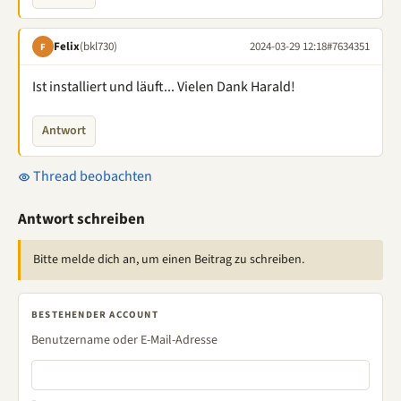
Felix
(bkl730)
2024-03-29 12:18
#7634351
F
Ist installiert und läuft... Vielen Dank Harald!
Antwort
Thread beobachten
Antwort schreiben
Bitte melde dich an, um einen Beitrag zu schreiben.
BESTEHENDER ACCOUNT
Benutzername oder E-Mail-Adresse