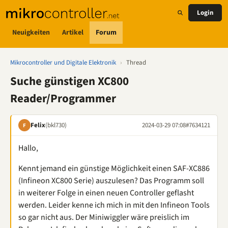
Login
Neuigkeiten
Artikel
Forum
Mikrocontroller und Digitale Elektronik
›
Thread
Suche günstigen XC800
Reader/Programmer
Felix
(bkl730)
2024-03-29 07:08
#7634121
F
Hallo,
Kennt jemand ein günstige Möglichkeit einen SAF-XC886
(Infineon XC800 Serie) auszulesen? Das Programm soll
in weiterer Folge in einen neuen Controller geflasht
werden. Leider kenne ich mich in mit den Infineon Tools
so gar nicht aus. Der Miniwiggler wäre preislich im