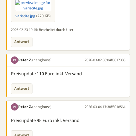
(220 KB)
variscite.jpg
2026-02-23 10:45
: Bearbeitet durch User
Antwort
Peter Z.
(hangloose)
2026-03-02 06:04
#8017385
PZ
Preisupdate 110 Euro inkl. Versand
Antwort
Peter Z.
(hangloose)
2026-03-04 17:38
#8018564
PZ
Preisupdate 95 Euro inkl. Versand
Antwort