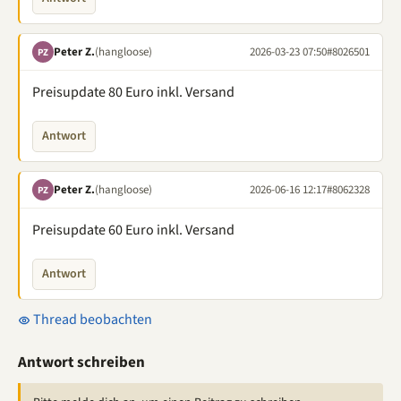
Peter Z.
(hangloose)
2026-03-23 07:50
#8026501
PZ
Preisupdate 80 Euro inkl. Versand
Antwort
Peter Z.
(hangloose)
2026-06-16 12:17
#8062328
PZ
Preisupdate 60 Euro inkl. Versand
Antwort
Thread beobachten
Antwort schreiben