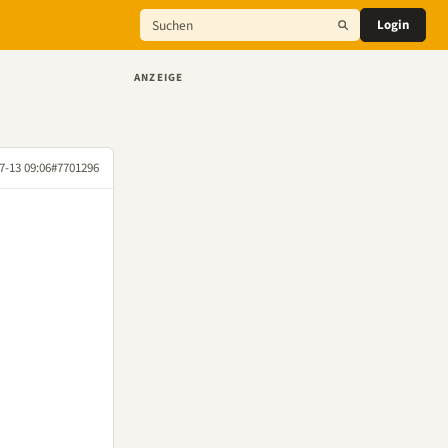
Login
ANZEIGE
7-13 09:06
#7701296