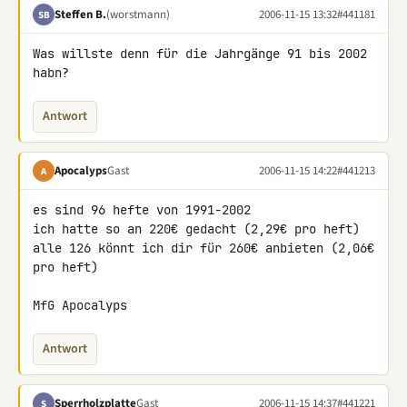
Steffen B.
(worstmann)
2006-11-15 13:32
#441181
SB
Was willste denn für die Jahrgänge 91 bis 2002 
habn?
Antwort
Apocalyps
Gast
2006-11-15 14:22
#441213
A
es sind 96 hefte von 1991-2002

ich hatte so an 220€ gedacht (2,29€ pro heft)

alle 126 könnt ich dir für 260€ anbieten (2,06€ 
pro heft)

MfG Apocalyps
Antwort
Sperrholzplatte
Gast
2006-11-15 14:37
#441221
S