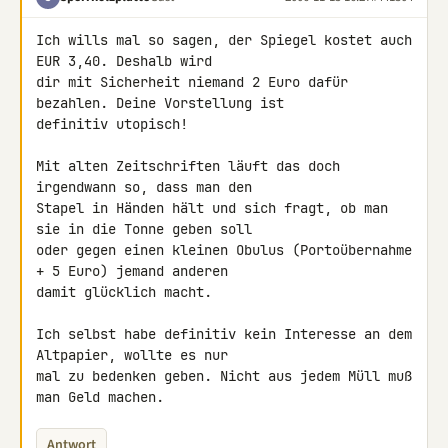
Ich wills mal so sagen, der Spiegel kostet auch 
EUR 3,40. Deshalb wird 

dir mit Sicherheit niemand 2 Euro dafür 
bezahlen. Deine Vorstellung ist 

definitiv utopisch!

Mit alten Zeitschriften läuft das doch 
irgendwann so, dass man den 

Stapel in Händen hält und sich fragt, ob man 
sie in die Tonne geben soll 

oder gegen einen kleinen Obulus (Portoübernahme 
+ 5 Euro) jemand anderen 

damit glücklich macht.

Ich selbst habe definitiv kein Interesse an dem 
Altpapier, wollte es nur 

mal zu bedenken geben. Nicht aus jedem Müll muß 
man Geld machen.
Antwort