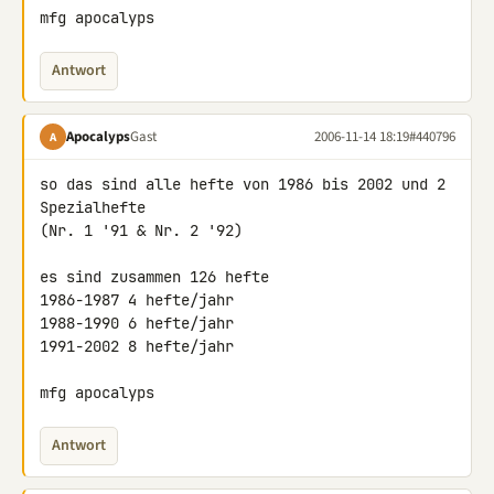
mfg apocalyps
Antwort
Apocalyps
Gast
2006-11-14 18:19
#440796
A
so das sind alle hefte von 1986 bis 2002 und 2 
Spezialhefte

(Nr. 1 '91 & Nr. 2 '92)

es sind zusammen 126 hefte

1986-1987 4 hefte/jahr

1988-1990 6 hefte/jahr

1991-2002 8 hefte/jahr

mfg apocalyps
Antwort