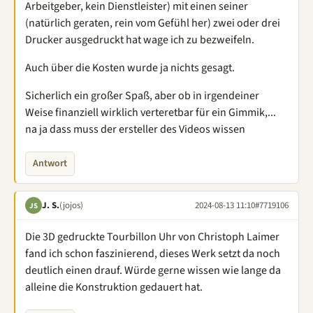
Arbeitgeber, kein Dienstleister) mit einen seiner
(natürlich geraten, rein vom Gefühl her) zwei oder drei
Drucker ausgedruckt hat wage ich zu bezweifeln.
Auch über die Kosten wurde ja nichts gesagt.
Sicherlich ein großer Spaß, aber ob in irgendeiner
Weise finanziell wirklich verteretbar für ein Gimmik,...
na ja dass muss der ersteller des Videos wissen
Antwort
J. S.
(jojos)
2024-08-13 11:10
#7719106
JS
Die 3D gedruckte Tourbillon Uhr von Christoph Laimer
fand ich schon faszinierend, dieses Werk setzt da noch
deutlich einen drauf. Würde gerne wissen wie lange da
alleine die Konstruktion gedauert hat.