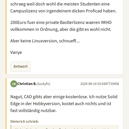
schraeg weil doch wohl die meisten Studenten eine
Campuslizenz von irgendeinem dicken Proficad haben.
200Euro fuer eine private Bastlerlizenz waeren IMHO
vollkommen in Ordnung, aber die gibt es wohl nicht.
Aber keine Linuxversion, schnueff....
Vanye
Antwort
Christian B.
(luckyfu)
2024-08-14 03:43
#7719458
CB
Nagut, CAD gibts aber einige kostenlose. Ich nutze Solid
Edge in der Hobbyversion, kostet auch nichts und ist
fast vollständig nutzbar.
Dieterich schrieb: