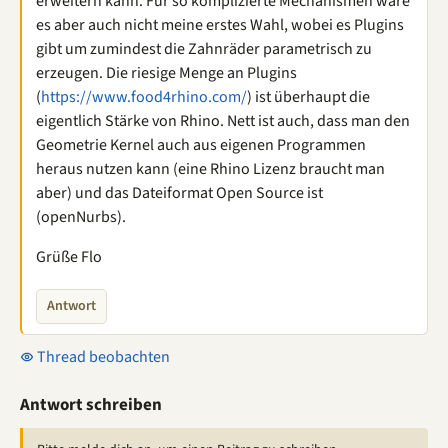
erweitern kann. Für so komplizierte Mechanismen wäre
es aber auch nicht meine erstes Wahl, wobei es Plugins
gibt um zumindest die Zahnräder parametrisch zu
erzeugen. Die riesige Menge an Plugins
(
https://www.food4rhino.com/
) ist überhaupt die
eigentlich Stärke von Rhino. Nett ist auch, dass man den
Geometrie Kernel auch aus eigenen Programmen
heraus nutzen kann (eine Rhino Lizenz braucht man
aber) und das Dateiformat Open Source ist
(openNurbs).
Grüße Flo
Antwort
Thread beobachten
Antwort schreiben