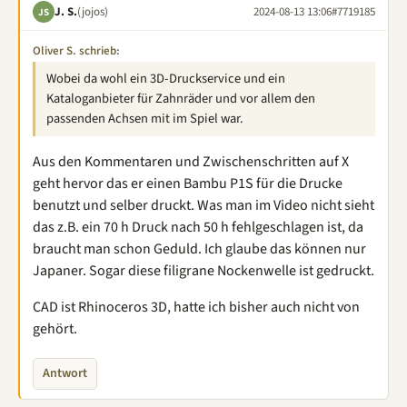
J. S.
(jojos)
2024-08-13 13:06
#7719185
JS
Oliver S. schrieb:
Wobei da wohl ein 3D-Druckservice und ein
Kataloganbieter für Zahnräder und vor allem den
passenden Achsen mit im Spiel war.
Aus den Kommentaren und Zwischenschritten auf X
geht hervor das er einen Bambu P1S für die Drucke
benutzt und selber druckt. Was man im Video nicht sieht
das z.B. ein 70 h Druck nach 50 h fehlgeschlagen ist, da
braucht man schon Geduld. Ich glaube das können nur
Japaner. Sogar diese filigrane Nockenwelle ist gedruckt.
CAD ist Rhinoceros 3D, hatte ich bisher auch nicht von
gehört.
Antwort