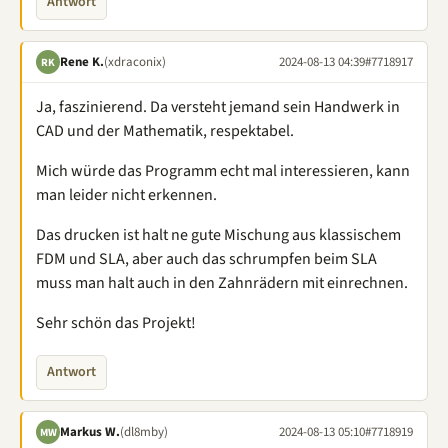
Antwort
Rene K.
(xdraconix)
2024-08-13 04:39
#7718917
RK
Ja, faszinierend. Da versteht jemand sein Handwerk in
CAD und der Mathematik, respektabel.
Mich würde das Programm echt mal interessieren, kann
man leider nicht erkennen.
Das drucken ist halt ne gute Mischung aus klassischem
FDM und SLA, aber auch das schrumpfen beim SLA
muss man halt auch in den Zahnrädern mit einrechnen.
Sehr schön das Projekt!
Antwort
Markus W.
(dl8mby)
2024-08-13 05:10
#7718919
MW