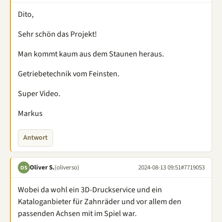
Dito,
Sehr schön das Projekt!
Man kommt kaum aus dem Staunen heraus.
Getriebetechnik vom Feinsten.
Super Video.
Markus
Antwort
Oliver S.
(oliverso)
2024-08-13 09:51
#7719053
OS
Wobei da wohl ein 3D-Druckservice und ein
Kataloganbieter für Zahnräder und vor allem den
passenden Achsen mit im Spiel war.