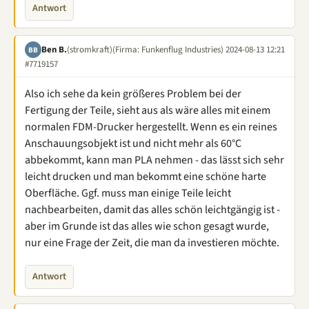
Antwort
Ben B.
(stromkraft)
(Firma: Funkenflug Industries)
2024-08-13 12:21
BB
#7719157
Also ich sehe da kein größeres Problem bei der
Fertigung der Teile, sieht aus als wäre alles mit einem
normalen FDM-Drucker hergestellt. Wenn es ein reines
Anschauungsobjekt ist und nicht mehr als 60°C
abbekommt, kann man PLA nehmen - das lässt sich sehr
leicht drucken und man bekommt eine schöne harte
Oberfläche. Ggf. muss man einige Teile leicht
nachbearbeiten, damit das alles schön leichtgängig ist -
aber im Grunde ist das alles wie schon gesagt wurde,
nur eine Frage der Zeit, die man da investieren möchte.
Antwort