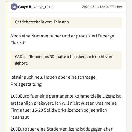
Vanye R.
(vanye_rijan)
2024-08-13 13:40
#7719199
VR
Getriebetechnik vom Feinsten.
Noch eine Nummer feiner und er produziert Faberge
Eier. :-D
CAD ist Rhinoceros 3D, hatte ich bisher auch nicht von
gehört.
Ist mir auch neu. Haben aber eine schraege
Preisgestaltung.
1000Euro fuer eine permanente kommerzielle Lizenz ist
erstaunlich preiswert. Ich will nicht wissen was meine
Firma fuer 15-20 Solidworkslizenzen so jaehrlich
raushaut.
200Euro fuer eine Studentenlizenz ist dagegen eher