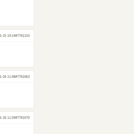
1-25 19:14
#7781310
1-26 11:48
#7781663
1-26 11:59
#7781670