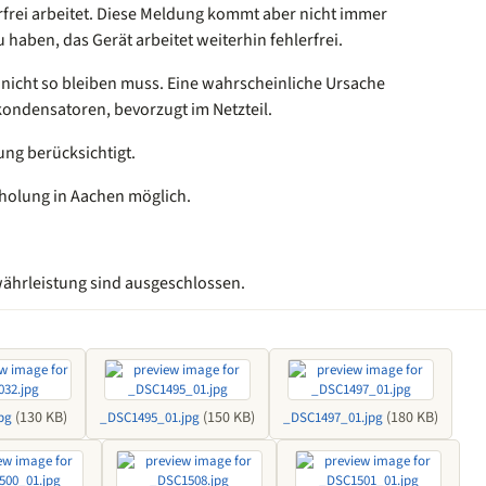
erfrei arbeitet. Diese Meldung kommt aber nicht immer
 haben, das Gerät arbeitet weiterhin fehlerfrei.
s nicht so bleiben muss. Eine wahrscheinliche Ursache
tkondensatoren, bevorzugt im Netzteil.
tung berücksichtigt.
bholung in Aachen möglich.
ährleistung sind ausgeschlossen.
(130 KB)
(150 KB)
(180 KB)
pg
_DSC1495_01.jpg
_DSC1497_01.jpg