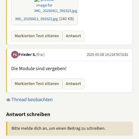
(240 KB)
IMG_20250411_091523.jpg
Markierten Text zitieren
Antwort
Frieder S.
(frsc)
2025-05-08 14:21
#7873181
FS
Die Module sind vergeben!
Markierten Text zitieren
Antwort
Thread beobachten
Antwort schreiben
Bitte melde dich an, um einen Beitrag zu schreiben.