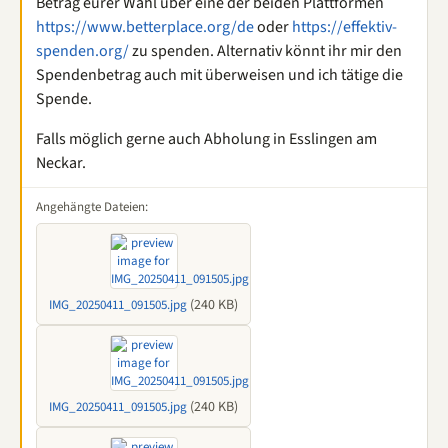
Betrag eurer Wahl über eine der beiden Plattformen
https://www.betterplace.org/de
oder
https://effektiv-
spenden.org/
zu spenden. Alternativ könnt ihr mir den
Spendenbetrag auch mit überweisen und ich tätige die
Spende.
Falls möglich gerne auch Abholung in Esslingen am
Neckar.
Angehängte Dateien:
(240 KB)
IMG_20250411_091505.jpg
(240 KB)
IMG_20250411_091505.jpg