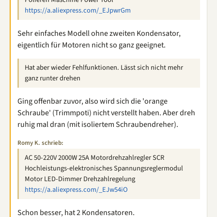
https://a.aliexpress.com/_EJpwrGm
Sehr einfaches Modell ohne zweiten Kondensator,
eigentlich für Motoren nicht so ganz geeignet.
Hat aber wieder Fehlfunktionen. Lässt sich nicht mehr
ganz runter drehen
Ging offenbar zuvor, also wird sich die 'orange
Schraube' (Trimmpoti) nicht verstellt haben. Aber dreh
ruhig mal dran (mit isoliertem Schraubendreher).
Romy K. schrieb:
AC 50-220V 2000W 25A Motordrehzahlregler SCR
Hochleistungs-elektronisches Spannungsreglermodul
Motor LED-Dimmer Drehzahlregelung
https://a.aliexpress.com/_EJw54iO
Schon besser, hat 2 Kondensatoren.