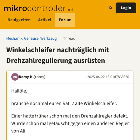
Login
Neuigkeiten
Artikel
Forum
Mechanik, Gehäuse, Werkzeug
›
Thread
Winkelschleifer nachträglich mit
Drehzahlregulierung ausrüsten
Romy K.
(romy)
2025-04-22 13:01
#7865630
RK
Hallöle,
brauche nochmal euren Rat. 2 alte Winkelschleifer.
Einer hatte früher schon mal den Drehzahlregler defekt.
Wurde schon mal getauscht gegen einen anderen Regler
von Ali: