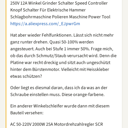
250V 12A Winkel Grinder Schalter Speed Controller
Knopf Schalter Für Elektrische Hammer
Schlagbohrmaschine Polieren Maschine Power Tool
https://a.aliexpress.com/_EJpwrGm
Hat aber wieder Fehlfunktionen. Lässt sich nicht mehr
ganz runter drehen. Quasi 50-100% werden
angesteuert. Auch bei Stufe 1 immer 50%. Frage mich,
ob das durch Schmutz/Staub verursacht wird. Denn die
Platine war recht dreckig und sitzt auch ungeschützt
hinter dem Bürstenmotor. Vielleicht mit Heisskleber
etwas schützen?
Oder liegt es diesmal daran, dass ich da was an der
Schraube einstellen muss. Diese orange-farbene.
Ein anderer Winkelschleifer wurde dann mit diesem
Bauteil versehen:
AC 50-220V 2000W 25A Motordrehzahlregler SCR