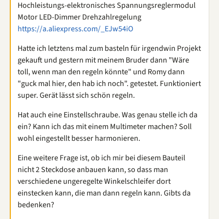
Hochleistungs-elektronisches Spannungsreglermodul
Motor LED-Dimmer Drehzahlregelung
https://a.aliexpress.com/_EJw54iO
Hatte ich letztens mal zum basteln für irgendwin Projekt
gekauft und gestern mit meinem Bruder dann "Wäre
toll, wenn man den regeln könnte" und Romy dann
"guck mal hier, den hab ich noch". getestet. Funktioniert
super. Gerät lässt sich schön regeln.
Hat auch eine Einstellschraube. Was genau stelle ich da
ein? Kann ich das mit einem Multimeter machen? Soll
wohl eingestellt besser harmonieren.
Eine weitere Frage ist, ob ich mir bei diesem Bauteil
nicht 2 Steckdose anbauen kann, so dass man
verschiedene ungeregelte Winkelschleifer dort
einstecken kann, die man dann regeln kann. Gibts da
bedenken?