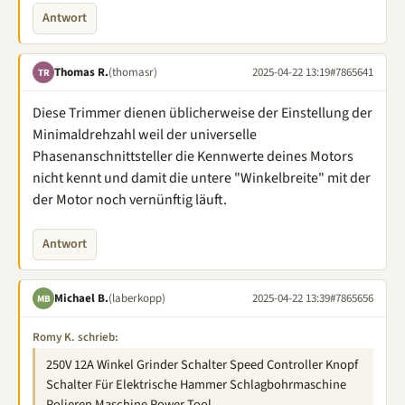
Antwort
Thomas R.
(thomasr)
2025-04-22 13:19
#7865641
TR
Diese Trimmer dienen üblicherweise der Einstellung der
Minimaldrehzahl weil der universelle
Phasenanschnittsteller die Kennwerte deines Motors
nicht kennt und damit die untere "Winkelbreite" mit der
der Motor noch vernünftig läuft.
Antwort
Michael B.
(laberkopp)
2025-04-22 13:39
#7865656
MB
Romy K. schrieb:
250V 12A Winkel Grinder Schalter Speed Controller Knopf
Schalter Für Elektrische Hammer Schlagbohrmaschine
Polieren Maschine Power Tool