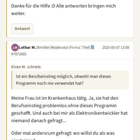
Danke für die Hilfe :D Alle antworten bringen mich
weiter.
Antwort
Lothar M.
(lkmiller)
Moderator
(Firma: Titel)
2025-05-07 13:08
LM
#7872665
Elvan M. schrieb:
Ist ein Berufseinstieg möglich, obwohl man dieses
Programm noch nie verwendet hat?
Meine Frau ist im Krankenhaus tätig. Ja, sie hat den
Berufseinstieg problemlos ohne dieses Programm
geschafft. Und auch bei mir als Elektronikentwickler hat
niemand danach gefragt...
Oder mal andersrum gefragt: wo willst du als was