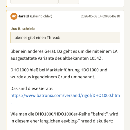
Harald K.
(kirnbichler)
2026-05-08 14:09
#8046910
HK
Uuu B. schrieb:
aber es gibt einen Thread:
über ein anderes Gerät. Da geht es um die mit einem LA
ausgestattete Variante des altbekannten 1054Z.
DHO1000 hieß bei Markteinführung HDO1000 und
wurde aus irgendeinem Grund umbenannt.
Das sind diese Geräte:
https://www.batronix.com/versand/rigol/DHO1000.htm
l
Wie man die DHO1000/HDO1000er-Reihe "befreit", wird
in diesem eher länglichen eevblog-Thread diskutiert: