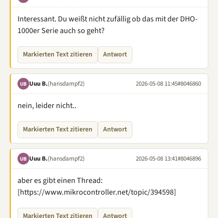
Interessant. Du weißt nicht zufällig ob das mit der DHO-
1000er Serie auch so geht?
Markierten Text zitieren
Antwort
Uuu B.
(hansdampf2)
2026-05-08 11:45
#8046860
UB
nein, leider nicht..
Markierten Text zitieren
Antwort
Uuu B.
(hansdampf2)
2026-05-08 13:41
#8046896
UB
aber es gibt einen Thread:
[https://www.mikrocontroller.net/topic/394598]
Markierten Text zitieren
Antwort