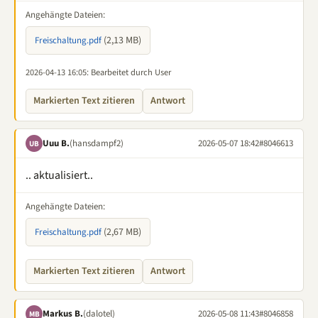
Angehängte Dateien:
(2,13 MB)
Freischaltung.pdf
2026-04-13 16:05
: Bearbeitet durch User
Markierten Text zitieren
Antwort
Uuu B.
(hansdampf2)
2026-05-07 18:42
#8046613
UB
.. aktualisiert..
Angehängte Dateien:
(2,67 MB)
Freischaltung.pdf
Markierten Text zitieren
Antwort
Markus B.
(dalotel)
2026-05-08 11:43
#8046858
MB