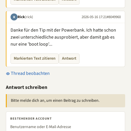
Rick
(rick)
2026-05-16 17:21
#8049960
R
Danke für den Tip mit der Powerbank. Ich hatte schon
zwei unterschiedliche ausprobiert, aber damit gab es
nur eine 'boot loop'...
Markierten Text zitieren
Antwort
Thread beobachten
Antwort schreiben
Bitte melde dich an, um einen Beitrag zu schreiben.
BESTEHENDER ACCOUNT
Benutzername oder E-Mail-Adresse