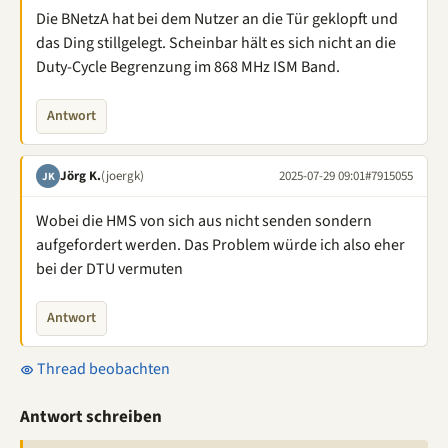
Die BNetzA hat bei dem Nutzer an die Tür geklopft und
das Ding stillgelegt. Scheinbar hält es sich nicht an die
Duty-Cycle Begrenzung im 868 MHz ISM Band.
Antwort
Jörg K.
(joergk)
2025-07-29 09:01
#7915055
JK
Wobei die HMS von sich aus nicht senden sondern
aufgefordert werden. Das Problem würde ich also eher
bei der DTU vermuten
Antwort
Thread beobachten
Antwort schreiben